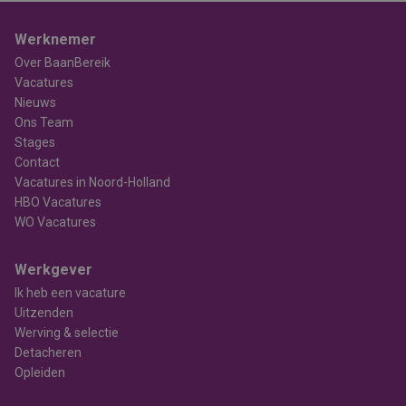
Werknemer
Over BaanBereik
Vacatures
Nieuws
Ons Team
Stages
Contact
Vacatures in Noord-Holland
HBO Vacatures
WO Vacatures
Werkgever
Ik heb een vacature
Uitzenden
Werving & selectie
Detacheren
Opleiden