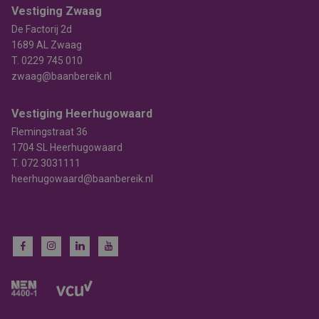
Vestiging Zwaag
De Factorij 2d
1689 AL Zwaag
T.
0229 745 010
zwaag@baanbereik.nl
Vestiging Heerhugowaard
Flemingstraat 36
1704 SL Heerhugowaard
T.
072 3031111
heerhugowaard@baanbereik.nl