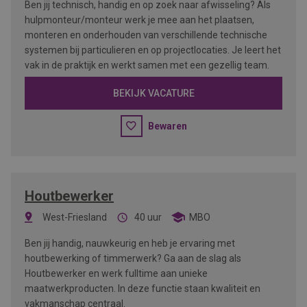
Ben jij technisch, handig en op zoek naar afwisseling? Als
hulpmonteur/monteur werk je mee aan het plaatsen,
monteren en onderhouden van verschillende technische
systemen bij particulieren en op projectlocaties. Je leert het
vak in de praktijk en werkt samen met een gezellig team.
BEKIJK VACATURE
Bewaren
Houtbewerker
West-Friesland
40 uur
MBO
Ben jij handig, nauwkeurig en heb je ervaring met
houtbewerking of timmerwerk? Ga aan de slag als
Houtbewerker en werk fulltime aan unieke
maatwerkproducten. In deze functie staan kwaliteit en
vakmanschap centraal.