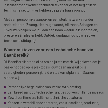
installatiemedewerker, technisch tekenaar of net begint in de
technische sector – wij hebben de juiste baan voor jou.
Met een persoonlijke aanpak en een sterk netwerk in onder
andere Hoorn
,
Zwaag
,
Heerhugowaard
,
Alkmaar
,
Schagen en
Enkhuizen helpen we jou aan een baan waarin je kunt groeien,
presteren én plezier hebt. Ontdek vandaag nog jouw nieuwe
technische uitdaging!
Waarom kiezen voor een technische baan via
BaanBereik?
Bij BaanBereik draait alles om de juiste match. Wij geloven dat je
pas echt goed op je plek zit als jouw baan aansluit bij je
vaardigheden, persoonlijkheid en toekomstplannen. Daarom
bieden wij:
Persoonlijke begeleiding van intake tot plaatsing
Een breed aanbod technische functies op verschillende niveaus
Zowel parttime als fulltime technische vacatures
Kansen in verschillende sectoren, zoals installatie, productie,