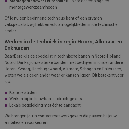
Montagemedewerker techniek
– voor assemblage en
montagewerkzaamheden
Of je nu een beginnend technicus bent of een ervaren
vakspecialist, wij hebben volop mogelijkheden in de technische
sector.
Werken in de techniek in regio Hoorn, Alkmaar en
Enkhuizen
BaanBereik is dé specialist in technische banen in Noord-Holland
Noord. Dankzij onze sterke banden met bedrijven in onder andere
Hoorn, Zwaag, Heerhugowaard, Alkmaar, Schagen
en
Enkhuizen,
weten we als geen ander waar er kansen liggen. Dit betekent voor
jou:
Korte reistijden
Werken bij betrouwbare opdrachtgevers
Lokale begeleiding met échte aandacht
We brengen jou in contact met werkgevers die passen bij jouw
ambities en voorkeuren.