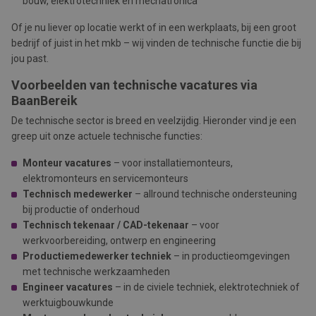
bouw, elektrotechniek en mechatronica
Of je nu liever op locatie werkt of in een werkplaats, bij een groot
bedrijf of juist in het mkb – wij vinden de technische functie die bij
jou past.
Voorbeelden van technische vacatures via
BaanBereik
De technische sector is breed en veelzijdig. Hieronder vind je een
greep uit onze actuele technische functies:
Monteur vacatures
– voor installatiemonteurs,
elektromonteurs en servicemonteurs
Technisch medewerker
– allround technische ondersteuning
bij productie of onderhoud
Technisch tekenaar / CAD-tekenaar
– voor
werkvoorbereiding, ontwerp en engineering
Productiemedewerker techniek
– in productieomgevingen
met technische werkzaamheden
Engineer vacatures
– in de civiele techniek, elektrotechniek of
werktuigbouwkunde