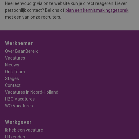
Heel eenvoudig: via onze website kun je direct reageren. Liever
persoonlijk contact? Bel ons of
plan een kennismakingsgesprek
met een van onze recruiters.
Werknemer
Over BaanBereik
Vacatures
Nieuws
Ons Team
Stages
Contact
Vacatures in Noord-Holland
HBO Vacatures
WO Vacatures
Werkgever
Ik heb een vacature
Uitzenden