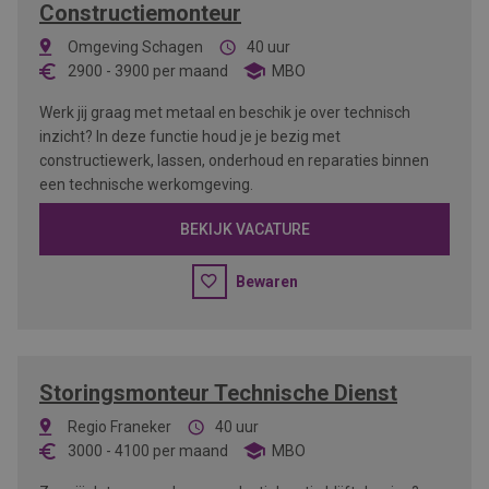
Constructiemonteur
Omgeving Schagen
40 uur
2900
-
3900
per maand
MBO
Werk jij graag met metaal en beschik je over technisch
inzicht? In deze functie houd je je bezig met
constructiewerk, lassen, onderhoud en reparaties binnen
een technische werkomgeving.
BEKIJK VACATURE
Bewaren
Storingsmonteur Technische Dienst
Regio Franeker
40 uur
3000
-
4100
per maand
MBO