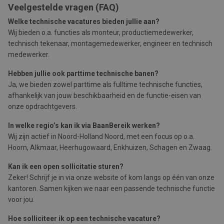
Veelgestelde vragen (FAQ)
Welke technische vacatures bieden jullie aan?
Wij bieden o.a. functies als monteur, productiemedewerker,
technisch tekenaar, montagemedewerker, engineer en technisch
medewerker.
Hebben jullie ook parttime technische banen?
Ja, we bieden zowel parttime als fulltime technische functies,
afhankelijk van jouw beschikbaarheid en de functie-eisen van
onze opdrachtgevers.
In welke regio’s kan ik via BaanBereik werken?
Wij zijn actief in Noord-Holland Noord, met een focus op o.a.
Hoorn, Alkmaar, Heerhugowaard, Enkhuizen, Schagen en Zwaag.
Kan ik een open sollicitatie sturen?
Zeker! Schrijf je in via onze website of kom langs op één van onze
kantoren. Samen kijken we naar een passende technische functie
voor jou.
Hoe solliciteer ik op een technische vacature?