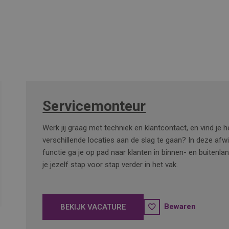
Servicemonteur
Werk jij graag met techniek en klantcontact, en vind je 
verschillende locaties aan de slag te gaan? In deze afw
functie ga je op pad naar klanten in binnen- en buitenla
je jezelf stap voor stap verder in het vak.
Bewaren
BEKIJK VACATURE