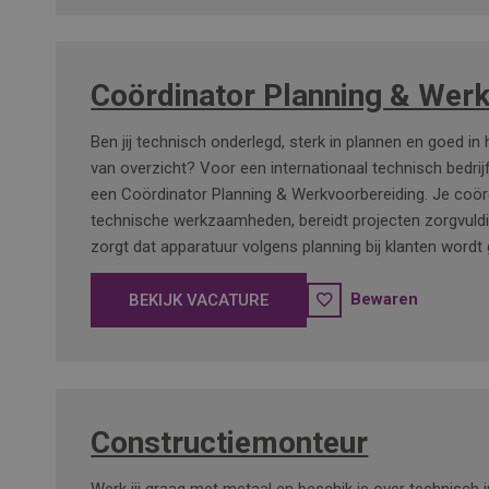
Coördinator Planning & Wer
Ben jij technisch onderlegd, sterk in plannen en goed in
van overzicht? Voor een internationaal technisch bedrij
een Coördinator Planning & Werkvoorbereiding. Je coör
technische werkzaamheden, bereidt projecten zorgvuld
zorgt dat apparatuur volgens planning bij klanten wordt 
Bewaren
BEKIJK VACATURE
Constructiemonteur