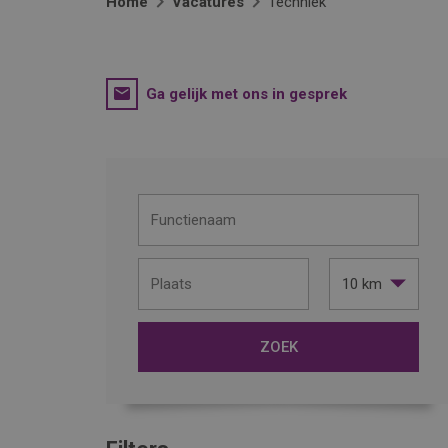
Home
Vacatures
Techniek
Ga gelijk met ons in gesprek
10 km