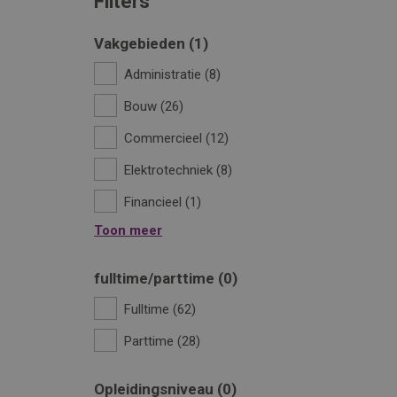
Filters
Vakgebieden
1
Administratie
8
Bouw
26
Commercieel
12
Elektrotechniek
8
Financieel
1
Toon meer
fulltime/parttime
0
Fulltime
62
Parttime
28
Opleidingsniveau
0