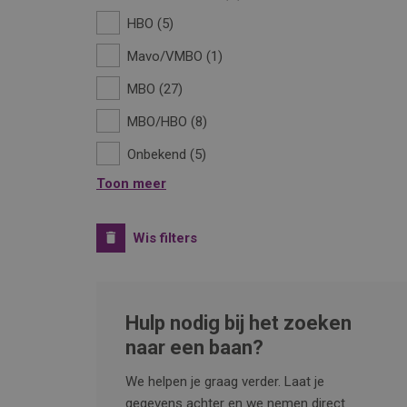
HBO
5
Mavo/VMBO
1
MBO
27
MBO/HBO
8
Onbekend
5
Toon meer
Wis filters
Hulp nodig bij het zoeken
naar een baan?
We helpen je graag verder. Laat je
gegevens achter en we nemen direct