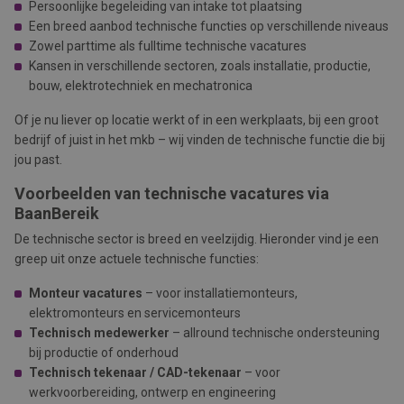
Persoonlijke begeleiding van intake tot plaatsing
Een breed aanbod technische functies op verschillende niveaus
Zowel parttime als fulltime technische vacatures
Kansen in verschillende sectoren, zoals installatie, productie,
bouw, elektrotechniek en mechatronica
Of je nu liever op locatie werkt of in een werkplaats, bij een groot
bedrijf of juist in het mkb – wij vinden de technische functie die bij
jou past.
Voorbeelden van technische vacatures via
BaanBereik
De technische sector is breed en veelzijdig. Hieronder vind je een
greep uit onze actuele technische functies:
Monteur vacatures
– voor installatiemonteurs,
elektromonteurs en servicemonteurs
Technisch medewerker
– allround technische ondersteuning
bij productie of onderhoud
Technisch tekenaar / CAD-tekenaar
– voor
werkvoorbereiding, ontwerp en engineering