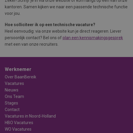
Zeker! Schrijf je in via onze website of kom langs op één van onze
kantoren. Samen kijken we naar een passende technische functie
voor jou.
Hoe solliciteer ik op een technische vacature?
Heel eenvoudig: via onze website kun je direct reageren. Liever
persoonlijk contact? Bel ons of
plan een kennismakingsgesprek
met een van onze recruiters.
Werknemer
Over BaanBereik
Vacatures
Nieuws
Ons Team
Stages
Contact
Vacatures in Noord-Holland
HBO Vacatures
WO Vacatures