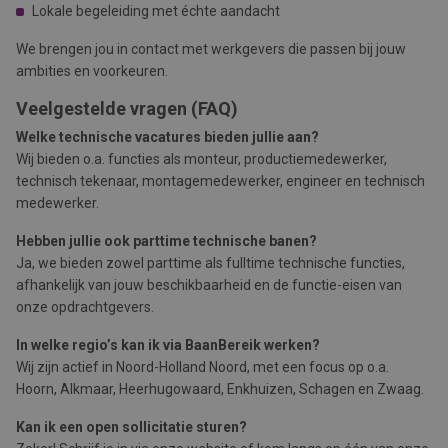
Lokale begeleiding met échte aandacht
We brengen jou in contact met werkgevers die passen bij jouw
ambities en voorkeuren.
Veelgestelde vragen (FAQ)
Welke technische vacatures bieden jullie aan?
Wij bieden o.a. functies als monteur, productiemedewerker,
technisch tekenaar, montagemedewerker, engineer en technisch
medewerker.
Hebben jullie ook parttime technische banen?
Ja, we bieden zowel parttime als fulltime technische functies,
afhankelijk van jouw beschikbaarheid en de functie-eisen van
onze opdrachtgevers.
In welke regio’s kan ik via BaanBereik werken?
Wij zijn actief in Noord-Holland Noord, met een focus op o.a.
Hoorn, Alkmaar, Heerhugowaard, Enkhuizen, Schagen en Zwaag.
Kan ik een open sollicitatie sturen?