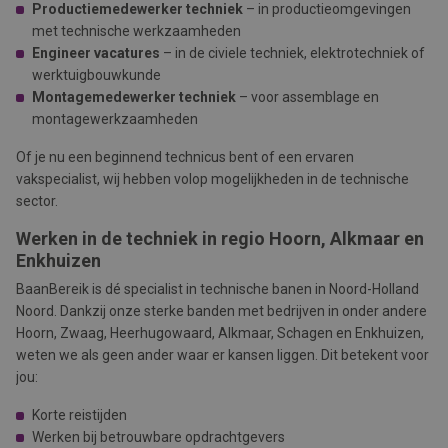
Productiemedewerker techniek
– in productieomgevingen
met technische werkzaamheden
Engineer vacatures
– in de civiele techniek, elektrotechniek of
werktuigbouwkunde
Montagemedewerker techniek
– voor assemblage en
montagewerkzaamheden
Of je nu een beginnend technicus bent of een ervaren
vakspecialist, wij hebben volop mogelijkheden in de technische
sector.
Werken in de techniek in regio Hoorn, Alkmaar en
Enkhuizen
BaanBereik is dé specialist in technische banen in Noord-Holland
Noord. Dankzij onze sterke banden met bedrijven in onder andere
Hoorn, Zwaag, Heerhugowaard, Alkmaar, Schagen
en
Enkhuizen,
weten we als geen ander waar er kansen liggen. Dit betekent voor
jou:
Korte reistijden
Werken bij betrouwbare opdrachtgevers