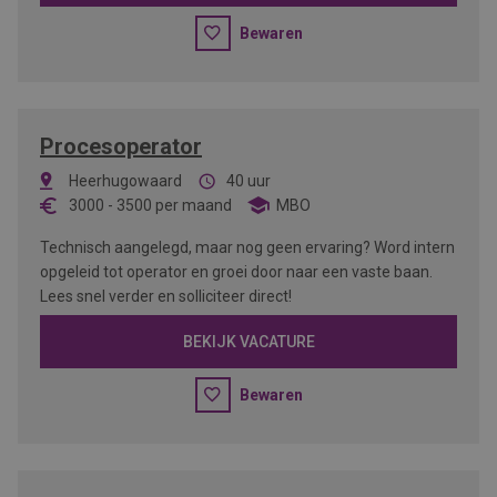
Bewaren
Procesoperator
Heerhugowaard
40 uur
3000
-
3500
per maand
MBO
Technisch aangelegd, maar nog geen ervaring? Word intern
opgeleid tot operator en groei door naar een vaste baan.
Lees snel verder en solliciteer direct!
BEKIJK VACATURE
Bewaren