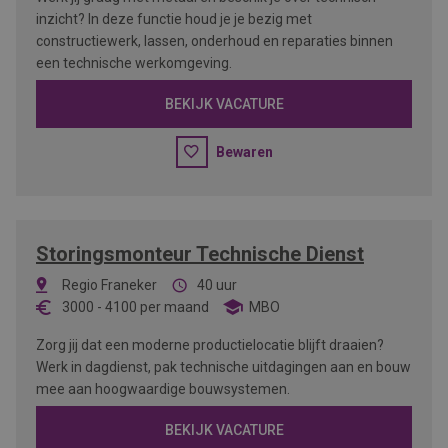
inzicht? In deze functie houd je je bezig met
constructiewerk, lassen, onderhoud en reparaties binnen
een technische werkomgeving.
BEKIJK VACATURE
Bewaren
Storingsmonteur Technische Dienst
Regio Franeker
40 uur
3000
-
4100
per maand
MBO
Zorg jij dat een moderne productielocatie blijft draaien?
Werk in dagdienst, pak technische uitdagingen aan en bouw
mee aan hoogwaardige bouwsystemen.
BEKIJK VACATURE