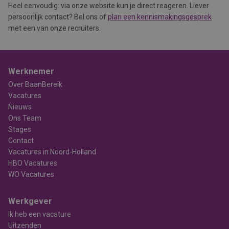
Heel eenvoudig: via onze website kun je direct reageren. Liever
persoonlijk contact? Bel ons of
plan een kennismakingsgesprek
met een van onze recruiters.
Werknemer
Over BaanBereik
Vacatures
Nieuws
Ons Team
Stages
Contact
Vacatures in Noord-Holland
HBO Vacatures
WO Vacatures
Werkgever
Ik heb een vacature
Uitzenden