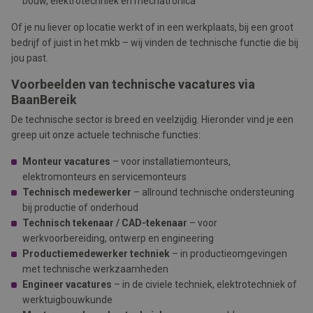
bouw, elektrotechniek en mechatronica
Of je nu liever op locatie werkt of in een werkplaats, bij een groot
bedrijf of juist in het mkb – wij vinden de technische functie die bij
jou past.
Voorbeelden van technische vacatures via
BaanBereik
De technische sector is breed en veelzijdig. Hieronder vind je een
greep uit onze actuele technische functies:
Monteur vacatures
– voor installatiemonteurs,
elektromonteurs en servicemonteurs
Technisch medewerker
– allround technische ondersteuning
bij productie of onderhoud
Technisch tekenaar / CAD-tekenaar
– voor
werkvoorbereiding, ontwerp en engineering
Productiemedewerker techniek
– in productieomgevingen
met technische werkzaamheden
Engineer vacatures
– in de civiele techniek, elektrotechniek of
werktuigbouwkunde