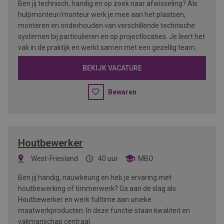
Ben jij technisch, handig en op zoek naar afwisseling? Als
hulpmonteur/monteur werk je mee aan het plaatsen,
monteren en onderhouden van verschillende technische
systemen bij particulieren en op projectlocaties. Je leert het
vak in de praktijk en werkt samen met een gezellig team.
BEKIJK VACATURE
Bewaren
Houtbewerker
West-Friesland
40 uur
MBO
Ben jij handig, nauwkeurig en heb je ervaring met
houtbewerking of timmerwerk? Ga aan de slag als
Houtbewerker en werk fulltime aan unieke
maatwerkproducten. In deze functie staan kwaliteit en
vakmanschap centraal.