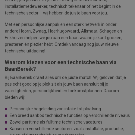
installatiemedewerker, technisch tekenaar of net begint in de
technische sector – wij hebben de juiste baan voor jou.
Met een persoonlijke aanpak en een sterk netwerk in onder
andere Hoorn
,
Zwaag
,
Heerhugowaard
,
Alkmaar
,
Schagen en
Enkhuizen helpen we jou aan een baan waarin je kunt groeien,
presteren én plezier hebt. Ontdek vandaag nog jouw nieuwe
technische uitdaging!
Waarom kiezen voor een technische baan via
BaanBereik?
Bij BaanBereik draait alles om de juiste match. Wij geloven dat je
pas echt goed op je plek zit als jouw baan aansluit bij je
vaardigheden, persoonlijkheid en toekomstplannen. Daarom
bieden wij:
Persoonlijke begeleiding van intake tot plaatsing
Een breed aanbod technische functies op verschillende niveaus
Zowel parttime als fulltime technische vacatures
Kansen in verschillende sectoren, zoals installatie, productie,