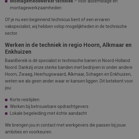
Montagemedewerker techniek
– voor assemblage en
montagewerkzaamheden
Of je nu een beginnend technicus bent of een ervaren
vakspecialist, wij hebben volop mogelijkheden in de technische
sector.
Werken in de techniek in regio Hoorn, Alkmaar en
Enkhuizen
BaanBereik is dé specialist in technische banen in Noord-Holland
Noord. Dankzij onze sterke banden met bedrijven in onder andere
Hoorn, Zwaag, Heerhugowaard, Alkmaar, Schagen
en
Enkhuizen,
weten we als geen ander waar er kansen liggen. Dit betekent voor
jou:
Korte reistijden
Werken bij betrouwbare opdrachtgevers
Lokale begeleiding met échte aandacht
We brengen jou in contact met werkgevers die passen bij jouw
ambities en voorkeuren.