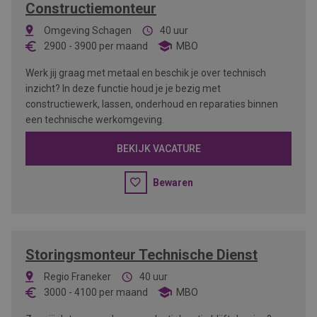
Constructiemonteur
Omgeving Schagen
40 uur
2900
-
3900
per maand
MBO
Werk jij graag met metaal en beschik je over technisch
inzicht? In deze functie houd je je bezig met
constructiewerk, lassen, onderhoud en reparaties binnen
een technische werkomgeving.
BEKIJK VACATURE
Bewaren
Storingsmonteur Technische Dienst
Regio Franeker
40 uur
3000
-
4100
per maand
MBO