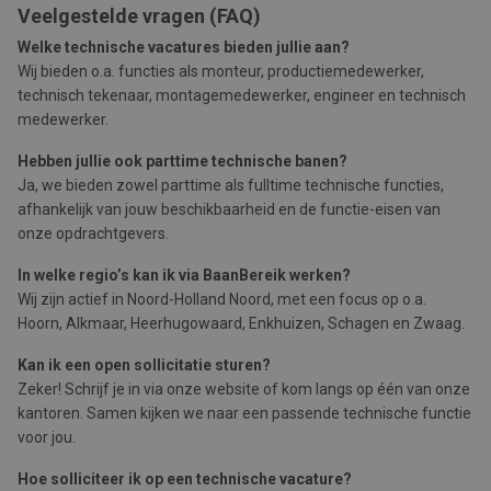
Veelgestelde vragen (FAQ)
Welke technische vacatures bieden jullie aan?
Wij bieden o.a. functies als monteur, productiemedewerker,
technisch tekenaar, montagemedewerker, engineer en technisch
medewerker.
Hebben jullie ook parttime technische banen?
Ja, we bieden zowel parttime als fulltime technische functies,
afhankelijk van jouw beschikbaarheid en de functie-eisen van
onze opdrachtgevers.
In welke regio’s kan ik via BaanBereik werken?
Wij zijn actief in Noord-Holland Noord, met een focus op o.a.
Hoorn, Alkmaar, Heerhugowaard, Enkhuizen, Schagen en Zwaag.
Kan ik een open sollicitatie sturen?
Zeker! Schrijf je in via onze website of kom langs op één van onze
kantoren. Samen kijken we naar een passende technische functie
voor jou.
Hoe solliciteer ik op een technische vacature?