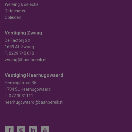
Werving & selectie
Detacheren
Opleiden
Vestiging Zwaag
De Factorij 2d
1689 AL Zwaag
T.
0229 745 010
zwaag@baanbereik.nl
Vestiging Heerhugowaard
Flemingstraat 36
1704 SL Heerhugowaard
T.
072 3031111
heerhugowaard@baanbereik.nl