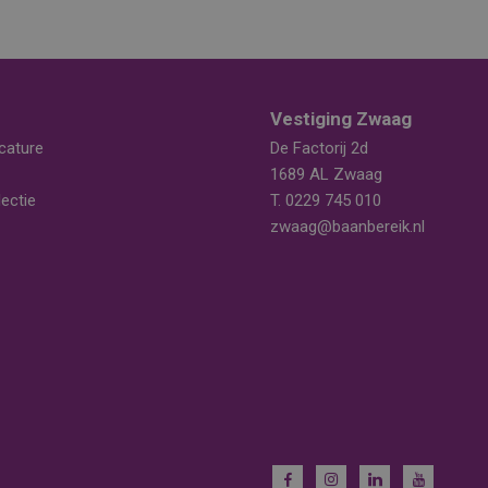
Vestiging Zwaag
cature
De Factorij 2d
1689 AL Zwaag
ectie
T.
0229 745 010
zwaag@baanbereik.nl