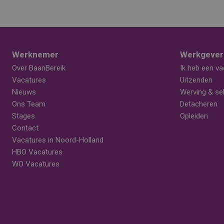
Werknemer
Werkgever
Over BaanBereik
Ik heb een va
Vacatures
Uitzenden
Nieuws
Werving & sel
Ons Team
Detacheren
Stages
Opleiden
Contact
Vacatures in Noord-Holland
HBO Vacatures
WO Vacatures