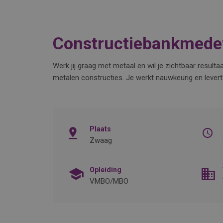
Constructiebankmede
Werk jij graag met metaal en wil je zichtbaar resul
metalen constructies. Je werkt nauwkeurig en levert 
Plaats
Zwaag
Opleiding
VMBO/MBO