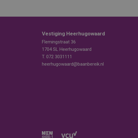
Vestiging Heerhugowaard
Flemingstraat 36
1704 SL Heerhugowaard
T.
072 3031111
heerhugowaard@baanbereik.nl