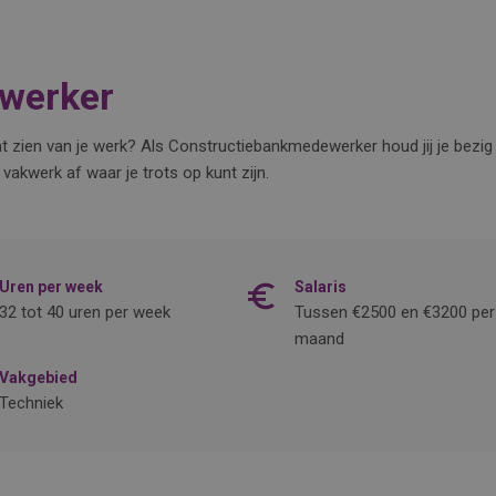
werker
taat zien van je werk? Als Constructiebankmedewerker houd jij je bez
vakwerk af waar je trots op kunt zijn.
Uren per week
Salaris
32 tot 40 uren per week
Tussen €2500 en €3200 per
maand
Vakgebied
Techniek