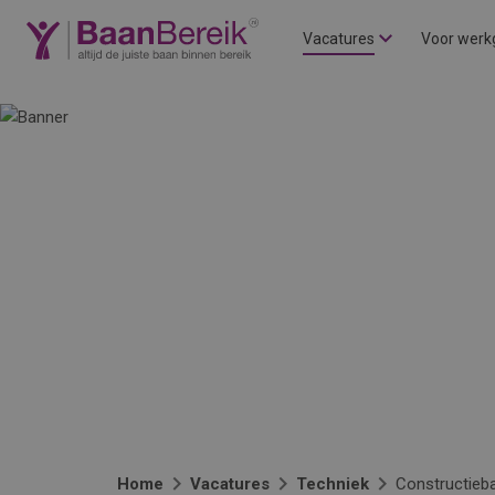
Vacatures
Voor werk
Home
Vacatures
Techniek
Constructieb