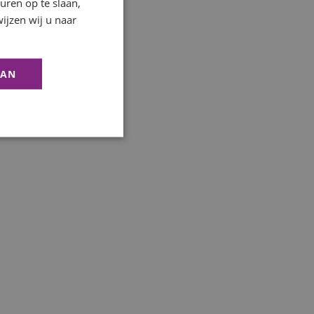
ren op te slaan,
ijzen wij u naar
AAN