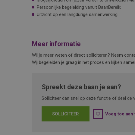
Mogelijkheden om jezelf verder te ontwikkelen via 
Persoonlijke begeleiding vanuit BaanBereik;
Uitzicht op een langdurige samenwerking.
Meer informatie
Wil je meer weten of direct solliciteren? Neem con
Wij begeleiden je graag in het proces en kijken samen
Spreekt deze baan je aan?
Solliciteer dan snel op deze functie of deel d
SOLLICITEER
Voeg toe aan 