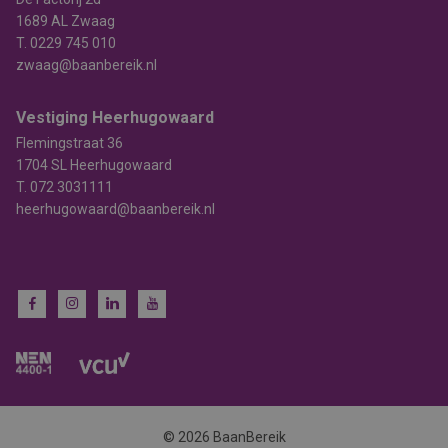
1689 AL Zwaag
T.
0229 745 010
zwaag@baanbereik.nl
Vestiging Heerhugowaard
Flemingstraat 36
1704 SL Heerhugowaard
T.
072 3031111
heerhugowaard@baanbereik.nl
© 2026 BaanBereik