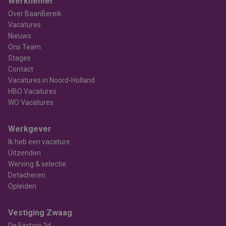
Werknemer
Over BaanBereik
Vacatures
Nieuws
Ons Team
Stages
Contact
Vacatures in Noord-Holland
HBO Vacatures
WO Vacatures
Werkgever
Ik heb een vacature
Uitzenden
Werving & selectie
Detacheren
Opleiden
Vestiging Zwaag
De Factorij 2d