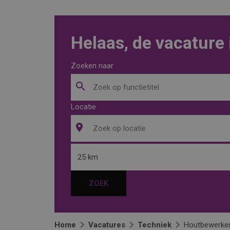
Helaas, de vacature 
Zoeken naar
Locatie
25 km
ZOEK
Home
Vacatures
Techniek
Houtbewerker