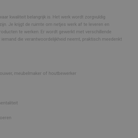
aar kwaliteit belangrijk is. Het werk wordt zorgvuldig
n. Je krijgt de ruimte om netjes werk af te leveren en
ucten te werken. Er wordt gewerkt met verschillende
t iemand die verantwoordelijkheid neemt, praktisch meedenkt
urbouwer, meubelmaker of houtbewerker
ntaliteit
voeren