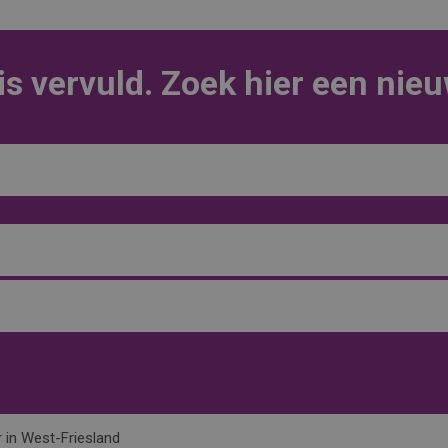
is vervuld. Zoek hier een nie
 in West-Friesland