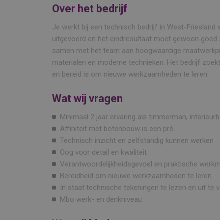
Over het bedrijf
Je werkt bij een technisch bedrijf in West-Friesland w
uitgevoerd en het eindresultaat moet gewoon goed zij
samen met het team aan hoogwaardige maatwerkprod
materialen en moderne technieken. Het bedrijf zoek
en bereid is om nieuwe werkzaamheden te leren.
Wat wij vragen
Minimaal 2 jaar ervaring als timmerman, interie
Affiniteit met botenbouw is een pré
Technisch inzicht en zelfstandig kunnen werken
Oog voor detail en kwaliteit
Verantwoordelijkheidsgevoel en praktische werkme
Bereidheid om nieuwe werkzaamheden te leren
In staat technische tekeningen te lezen en uit te 
Mbo werk- en denkniveau