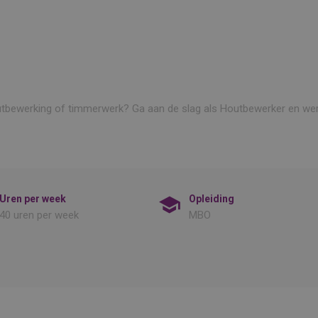
houtbewerking of timmerwerk? Ga aan de slag als Houtbewerker en we
Uren per week
Opleiding
40 uren per week
MBO