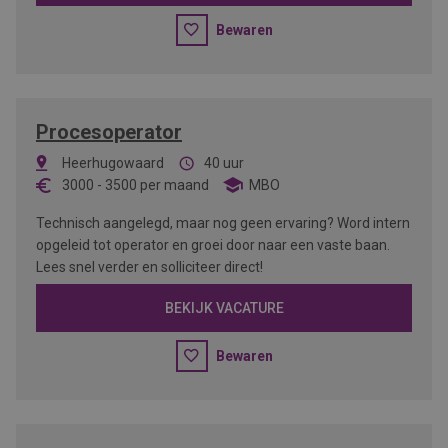
Bewaren
Procesoperator
Heerhugowaard
40 uur
3000
-
3500
per maand
MBO
Technisch aangelegd, maar nog geen ervaring? Word intern
opgeleid tot operator en groei door naar een vaste baan.
Lees snel verder en solliciteer direct!
BEKIJK VACATURE
Bewaren