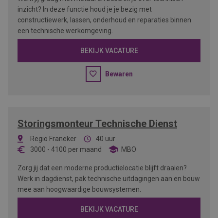
inzicht? In deze functie houd je je bezig met
constructiewerk, lassen, onderhoud en reparaties binnen
een technische werkomgeving.
BEKIJK VACATURE
Bewaren
Storingsmonteur Technische Dienst
Regio Franeker
40 uur
3000
-
4100
per maand
MBO
Zorg jij dat een moderne productielocatie blijft draaien?
Werk in dagdienst, pak technische uitdagingen aan en bouw
mee aan hoogwaardige bouwsystemen.
BEKIJK VACATURE