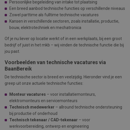
Persoonlijke begeleiding van intake tot plaatsing
Een breed aanbod technische functies op verschillende niveaus
Zowel parttime als fulltime technische vacatures
Kansen in verschillende sectoren, zoals installatie, productie,
bouw, elektrotechniek en mechatronica
Of je nu liever op locatie werkt of in een werkplaats, bij een groot
bedrijf of juist in het mkb – wij vinden de technische functie die bij
jou past.
Voorbeelden van technische vacatures via
BaanBereik
De technische sector is breed en veelzijdig. Hieronder vind je een
greep uit onze actuele technische functies:
Monteur vacatures
– voor installatiemonteurs,
elektromonteurs en servicemonteurs
Technisch medewerker
– allround technische ondersteuning
bij productie of onderhoud
Technisch tekenaar / CAD-tekenaar
– voor
werkvoorbereiding, ontwerp en engineering