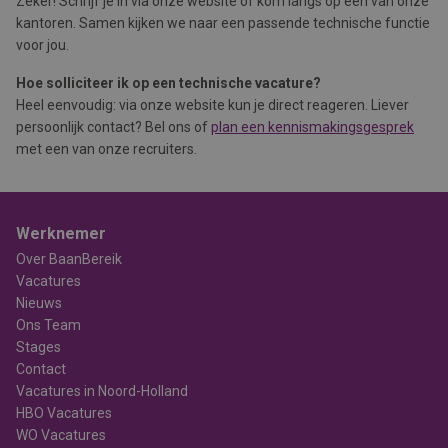
Zeker! Schrijf je in via onze website of kom langs op één van onze
kantoren. Samen kijken we naar een passende technische functie
voor jou.
Hoe solliciteer ik op een technische vacature?
Heel eenvoudig: via onze website kun je direct reageren. Liever
persoonlijk contact? Bel ons of
plan een kennismakingsgesprek
met een van onze recruiters.
Werknemer
Over BaanBereik
Vacatures
Nieuws
Ons Team
Stages
Contact
Vacatures in Noord-Holland
HBO Vacatures
WO Vacatures