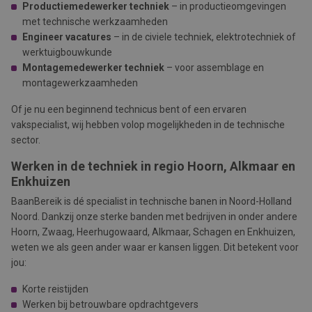
Productiemedewerker techniek
– in productieomgevingen
met technische werkzaamheden
Engineer vacatures
– in de civiele techniek, elektrotechniek of
werktuigbouwkunde
Montagemedewerker techniek
– voor assemblage en
montagewerkzaamheden
Of je nu een beginnend technicus bent of een ervaren
vakspecialist, wij hebben volop mogelijkheden in de technische
sector.
Werken in de techniek in regio Hoorn, Alkmaar en
Enkhuizen
BaanBereik is dé specialist in technische banen in Noord-Holland
Noord. Dankzij onze sterke banden met bedrijven in onder andere
Hoorn, Zwaag, Heerhugowaard, Alkmaar, Schagen
en
Enkhuizen,
weten we als geen ander waar er kansen liggen. Dit betekent voor
jou:
Korte reistijden
Werken bij betrouwbare opdrachtgevers