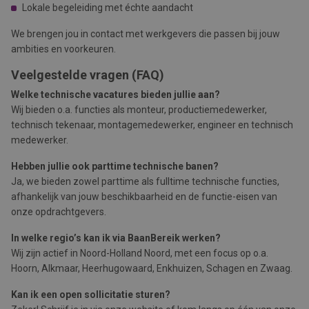
Lokale begeleiding met échte aandacht
We brengen jou in contact met werkgevers die passen bij jouw
ambities en voorkeuren.
Veelgestelde vragen (FAQ)
Welke technische vacatures bieden jullie aan?
Wij bieden o.a. functies als monteur, productiemedewerker,
technisch tekenaar, montagemedewerker, engineer en technisch
medewerker.
Hebben jullie ook parttime technische banen?
Ja, we bieden zowel parttime als fulltime technische functies,
afhankelijk van jouw beschikbaarheid en de functie-eisen van
onze opdrachtgevers.
In welke regio’s kan ik via BaanBereik werken?
Wij zijn actief in Noord-Holland Noord, met een focus op o.a.
Hoorn, Alkmaar, Heerhugowaard, Enkhuizen, Schagen en Zwaag.
Kan ik een open sollicitatie sturen?