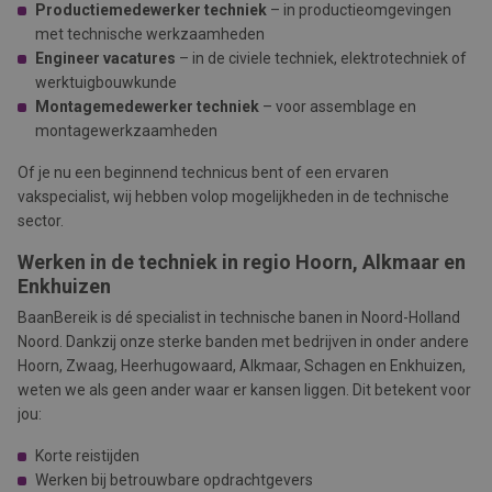
Productiemedewerker techniek
– in productieomgevingen
met technische werkzaamheden
Engineer vacatures
– in de civiele techniek, elektrotechniek of
werktuigbouwkunde
Montagemedewerker techniek
– voor assemblage en
montagewerkzaamheden
Of je nu een beginnend technicus bent of een ervaren
vakspecialist, wij hebben volop mogelijkheden in de technische
sector.
Werken in de techniek in regio Hoorn, Alkmaar en
Enkhuizen
BaanBereik is dé specialist in technische banen in Noord-Holland
Noord. Dankzij onze sterke banden met bedrijven in onder andere
Hoorn, Zwaag, Heerhugowaard, Alkmaar, Schagen
en
Enkhuizen,
weten we als geen ander waar er kansen liggen. Dit betekent voor
jou:
Korte reistijden
Werken bij betrouwbare opdrachtgevers