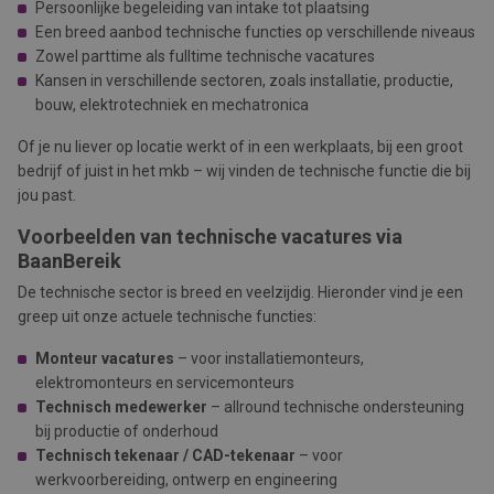
Persoonlijke begeleiding van intake tot plaatsing
Een breed aanbod technische functies op verschillende niveaus
Zowel parttime als fulltime technische vacatures
Kansen in verschillende sectoren, zoals installatie, productie,
bouw, elektrotechniek en mechatronica
Of je nu liever op locatie werkt of in een werkplaats, bij een groot
bedrijf of juist in het mkb – wij vinden de technische functie die bij
jou past.
Voorbeelden van technische vacatures via
BaanBereik
De technische sector is breed en veelzijdig. Hieronder vind je een
greep uit onze actuele technische functies:
Monteur vacatures
– voor installatiemonteurs,
elektromonteurs en servicemonteurs
Technisch medewerker
– allround technische ondersteuning
bij productie of onderhoud
Technisch tekenaar / CAD-tekenaar
– voor
werkvoorbereiding, ontwerp en engineering