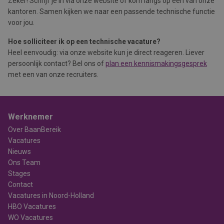
Zeker! Schrijf je in via onze website of kom langs op één van onze
kantoren. Samen kijken we naar een passende technische functie
voor jou.
Hoe solliciteer ik op een technische vacature?
Heel eenvoudig: via onze website kun je direct reageren. Liever
persoonlijk contact? Bel ons of
plan een kennismakingsgesprek
met een van onze recruiters.
Werknemer
Over BaanBereik
Vacatures
Nieuws
Ons Team
Stages
Contact
Vacatures in Noord-Holland
HBO Vacatures
WO Vacatures