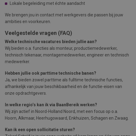
Lokale begeleiding met échte aandacht
We brengen jou in contact met werkgevers die passen bij jouw
ambities en voorkeuren.
Veelgestelde vragen (FAQ)
Welke technische vacatures bieden jullie aan?
Wij bieden o.a. functies als monteur, productiemedewerker,
technisch tekenaar, montagemedewerker, engineer en technisch
medewerker.
Hebben jullie ook parttime technische banen?
Ja, we bieden zowel parttime als fulltime technische functies,
afhankelijk van jouw beschikbaarheid en de functie-eisen van
onze opdrachtgevers.
In welke regio’s kan ik via BaanBereik werken?
Wij zijn actief in Noord-Holland Noord, met een focus op o.a.
Hoorn, Alkmaar, Heerhugowaard, Enkhuizen, Schagen en Zwaag.
Kan ik een open sollicitatie sturen?