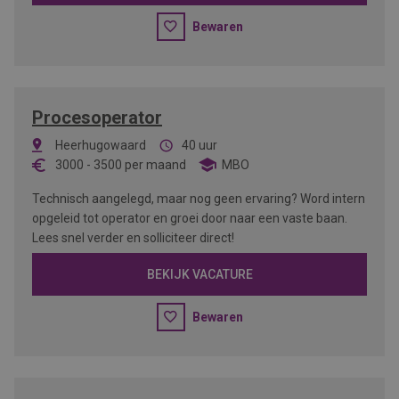
Bewaren
Procesoperator
Heerhugowaard
40 uur
3000
-
3500
per maand
MBO
Technisch aangelegd, maar nog geen ervaring? Word intern
opgeleid tot operator en groei door naar een vaste baan.
Lees snel verder en solliciteer direct!
BEKIJK VACATURE
Bewaren