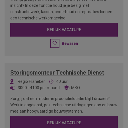
inzicht? In deze functie houd je je bezig met
constructiewerk, lassen, onderhoud en reparaties binnen
een technische werkomgeving.
BEKIJK VACATURE
Bewaren
Storingsmonteur Technische Dienst
Regio Franeker
40 uur
3000
-
4100
per maand
MBO
Zorg jij dat een moderne productielocatie blijft draaien?
Werk in dagdienst, pak technische uitdagingen aan en bouw
mee aan hoogwaardige bouwsystemen.
BEKIJK VACATURE