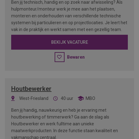
Ben jij technisch, handig en op zoek naar afwisseling? Als
hulpmonteur/monteur werk je mee aan het plaatsen,
monteren en onderhouden van verschillende technische
systemen bij particulieren en op projectlocaties. Je leert het
vak in de praktijk en werkt samen met een gezellig team.
BEKIJK VACATURE
Bewaren
Houtbewerker
West-Friesland
40 uur
MBO
Ben jij handig, nauwkeurig en heb je ervaring met
houtbewerking of timmerwerk? Ga aan de slag als
Houtbewerker en werk fulltime aan unieke
maatwerkproducten. In deze functie staan kwaliteit en
vakmanschap centraal.