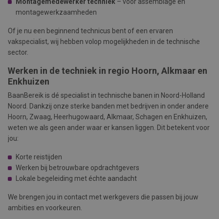
Montagemedewerker techniek
– voor assemblage en
montagewerkzaamheden
Of je nu een beginnend technicus bent of een ervaren
vakspecialist, wij hebben volop mogelijkheden in de technische
sector.
Werken in de techniek in regio Hoorn, Alkmaar en
Enkhuizen
BaanBereik is dé specialist in technische banen in Noord-Holland
Noord. Dankzij onze sterke banden met bedrijven in onder andere
Hoorn, Zwaag, Heerhugowaard, Alkmaar, Schagen
en
Enkhuizen,
weten we als geen ander waar er kansen liggen. Dit betekent voor
jou:
Korte reistijden
Werken bij betrouwbare opdrachtgevers
Lokale begeleiding met échte aandacht
We brengen jou in contact met werkgevers die passen bij jouw
ambities en voorkeuren.