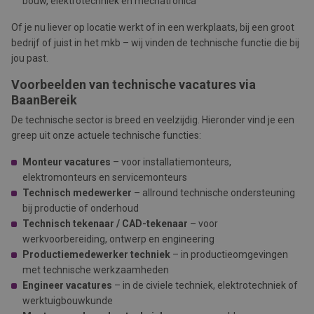
bouw, elektrotechniek en mechatronica
Of je nu liever op locatie werkt of in een werkplaats, bij een groot
bedrijf of juist in het mkb – wij vinden de technische functie die bij
jou past.
Voorbeelden van technische vacatures via
BaanBereik
De technische sector is breed en veelzijdig. Hieronder vind je een
greep uit onze actuele technische functies:
Monteur vacatures
– voor installatiemonteurs,
elektromonteurs en servicemonteurs
Technisch medewerker
– allround technische ondersteuning
bij productie of onderhoud
Technisch tekenaar / CAD-tekenaar
– voor
werkvoorbereiding, ontwerp en engineering
Productiemedewerker techniek
– in productieomgevingen
met technische werkzaamheden
Engineer vacatures
– in de civiele techniek, elektrotechniek of
werktuigbouwkunde