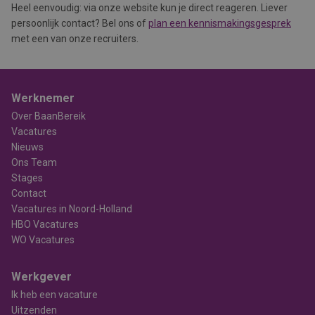
Heel eenvoudig: via onze website kun je direct reageren. Liever
persoonlijk contact? Bel ons of
plan een kennismakingsgesprek
met een van onze recruiters.
Werknemer
Over BaanBereik
Vacatures
Nieuws
Ons Team
Stages
Contact
Vacatures in Noord-Holland
HBO Vacatures
WO Vacatures
Werkgever
Ik heb een vacature
Uitzenden