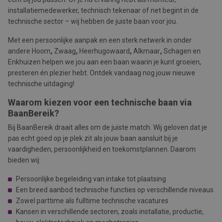
installatiemedewerker, technisch tekenaar of net begint in de
technische sector – wij hebben de juiste baan voor jou.
Met een persoonlijke aanpak en een sterk netwerk in onder
andere Hoorn
,
Zwaag
,
Heerhugowaard
,
Alkmaar
,
Schagen en
Enkhuizen helpen we jou aan een baan waarin je kunt groeien,
presteren én plezier hebt. Ontdek vandaag nog jouw nieuwe
technische uitdaging!
Waarom kiezen voor een technische baan via
BaanBereik?
Bij BaanBereik draait alles om de juiste match. Wij geloven dat je
pas echt goed op je plek zit als jouw baan aansluit bij je
vaardigheden, persoonlijkheid en toekomstplannen. Daarom
bieden wij:
Persoonlijke begeleiding van intake tot plaatsing
Een breed aanbod technische functies op verschillende niveaus
Zowel parttime als fulltime technische vacatures
Kansen in verschillende sectoren, zoals installatie, productie,