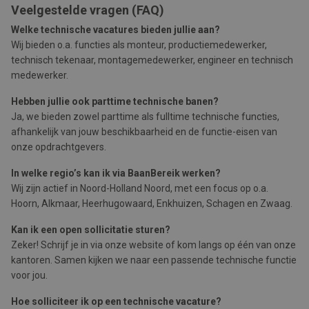
Veelgestelde vragen (FAQ)
Welke technische vacatures bieden jullie aan?
Wij bieden o.a. functies als monteur, productiemedewerker,
technisch tekenaar, montagemedewerker, engineer en technisch
medewerker.
Hebben jullie ook parttime technische banen?
Ja, we bieden zowel parttime als fulltime technische functies,
afhankelijk van jouw beschikbaarheid en de functie-eisen van
onze opdrachtgevers.
In welke regio’s kan ik via BaanBereik werken?
Wij zijn actief in Noord-Holland Noord, met een focus op o.a.
Hoorn, Alkmaar, Heerhugowaard, Enkhuizen, Schagen en Zwaag.
Kan ik een open sollicitatie sturen?
Zeker! Schrijf je in via onze website of kom langs op één van onze
kantoren. Samen kijken we naar een passende technische functie
voor jou.
Hoe solliciteer ik op een technische vacature?