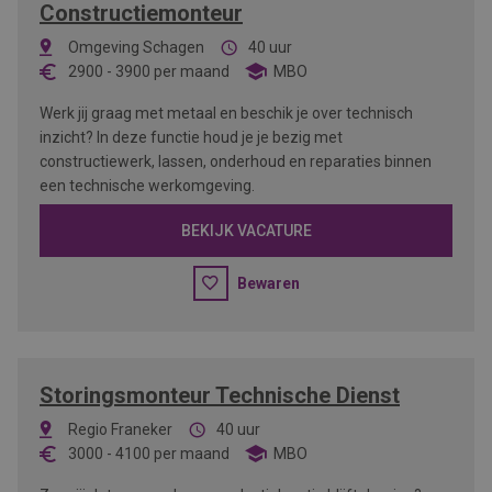
Constructiemonteur
Omgeving Schagen
40 uur
2900
-
3900
per maand
MBO
Werk jij graag met metaal en beschik je over technisch
inzicht? In deze functie houd je je bezig met
constructiewerk, lassen, onderhoud en reparaties binnen
een technische werkomgeving.
BEKIJK VACATURE
Bewaren
Storingsmonteur Technische Dienst
Regio Franeker
40 uur
3000
-
4100
per maand
MBO