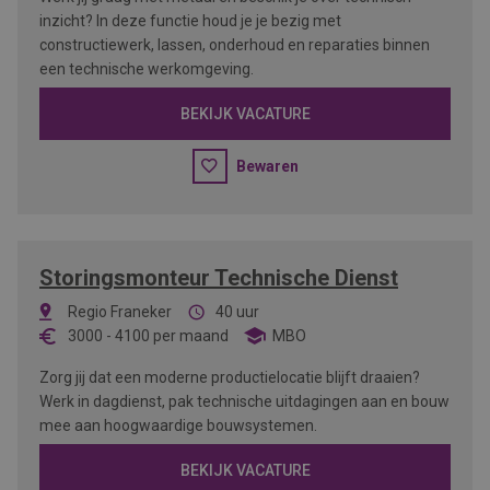
inzicht? In deze functie houd je je bezig met
constructiewerk, lassen, onderhoud en reparaties binnen
een technische werkomgeving.
BEKIJK VACATURE
Bewaren
Storingsmonteur Technische Dienst
Regio Franeker
40 uur
3000
-
4100
per maand
MBO
Zorg jij dat een moderne productielocatie blijft draaien?
Werk in dagdienst, pak technische uitdagingen aan en bouw
mee aan hoogwaardige bouwsystemen.
BEKIJK VACATURE