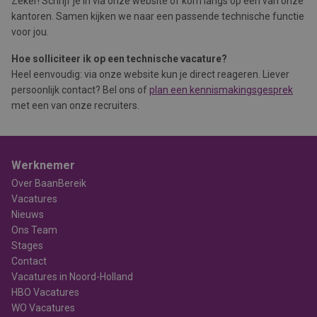
Zeker! Schrijf je in via onze website of kom langs op één van onze
kantoren. Samen kijken we naar een passende technische functie
voor jou.
Hoe solliciteer ik op een technische vacature?
Heel eenvoudig: via onze website kun je direct reageren. Liever
persoonlijk contact? Bel ons of
plan een kennismakingsgesprek
met een van onze recruiters.
Werknemer
Over BaanBereik
Vacatures
Nieuws
Ons Team
Stages
Contact
Vacatures in Noord-Holland
HBO Vacatures
WO Vacatures