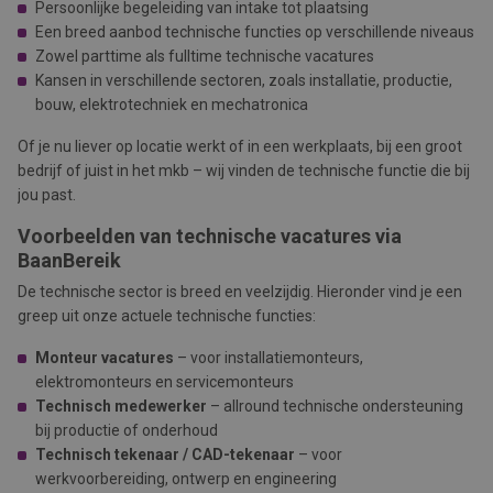
Persoonlijke begeleiding van intake tot plaatsing
Een breed aanbod technische functies op verschillende niveaus
Zowel parttime als fulltime technische vacatures
Kansen in verschillende sectoren, zoals installatie, productie,
bouw, elektrotechniek en mechatronica
Of je nu liever op locatie werkt of in een werkplaats, bij een groot
bedrijf of juist in het mkb – wij vinden de technische functie die bij
jou past.
Voorbeelden van technische vacatures via
BaanBereik
De technische sector is breed en veelzijdig. Hieronder vind je een
greep uit onze actuele technische functies:
Monteur vacatures
– voor installatiemonteurs,
elektromonteurs en servicemonteurs
Technisch medewerker
– allround technische ondersteuning
bij productie of onderhoud
Technisch tekenaar / CAD-tekenaar
– voor
werkvoorbereiding, ontwerp en engineering