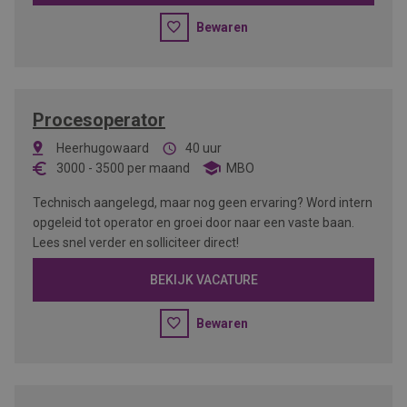
Bewaren
Procesoperator
Heerhugowaard
40 uur
3000
-
3500
per maand
MBO
Technisch aangelegd, maar nog geen ervaring? Word intern
opgeleid tot operator en groei door naar een vaste baan.
Lees snel verder en solliciteer direct!
BEKIJK VACATURE
Bewaren