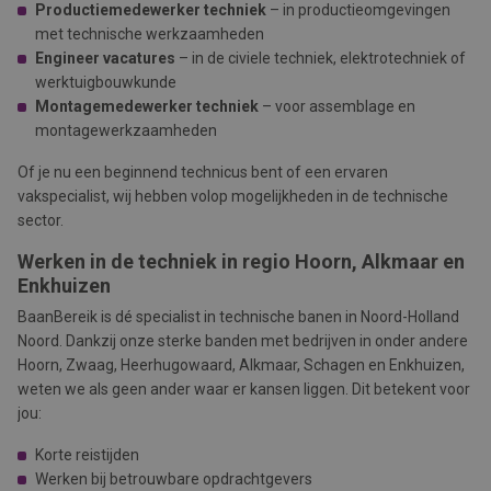
Productiemedewerker techniek
– in productieomgevingen
met technische werkzaamheden
Engineer vacatures
– in de civiele techniek, elektrotechniek of
werktuigbouwkunde
Montagemedewerker techniek
– voor assemblage en
montagewerkzaamheden
Of je nu een beginnend technicus bent of een ervaren
vakspecialist, wij hebben volop mogelijkheden in de technische
sector.
Werken in de techniek in regio Hoorn, Alkmaar en
Enkhuizen
BaanBereik is dé specialist in technische banen in Noord-Holland
Noord. Dankzij onze sterke banden met bedrijven in onder andere
Hoorn, Zwaag, Heerhugowaard, Alkmaar, Schagen
en
Enkhuizen,
weten we als geen ander waar er kansen liggen. Dit betekent voor
jou:
Korte reistijden
Werken bij betrouwbare opdrachtgevers