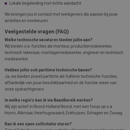
Lokale begeleiding met échte aandacht
We brengen jou in contact met werkgevers die passen bij jouw
ambities en voorkeuren.
Veelgestelde vragen (FAQ)
Welke technische vacatures bieden jullie aan?
Wij bieden o.a. functies als monteur, productiemedewerker,
technisch tekenaar, montagemedewerker, engineer en technisch
medewerker.
Hebben jullie ook parttime technische banen?
Ja, we bieden zowel parttime als fulltime technische functies,
afhankelijk van jouw beschikbaarheid en de functie-eisen van
onze opdrachtgevers.
In welke regio’s kan ik via BaanBereik werken?
Wij zijn actief in Noord-Holland Noord, met een focus op o.a.
Hoorn, Alkmaar, Heerhugowaard, Enkhuizen, Schagen en Zwaag.
Kan ik een open sollicitatie sturen?