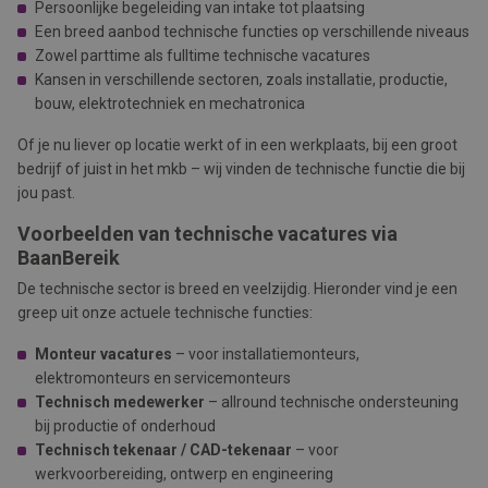
Persoonlijke begeleiding van intake tot plaatsing
Een breed aanbod technische functies op verschillende niveaus
Zowel parttime als fulltime technische vacatures
Kansen in verschillende sectoren, zoals installatie, productie,
bouw, elektrotechniek en mechatronica
Of je nu liever op locatie werkt of in een werkplaats, bij een groot
bedrijf of juist in het mkb – wij vinden de technische functie die bij
jou past.
Voorbeelden van technische vacatures via
BaanBereik
De technische sector is breed en veelzijdig. Hieronder vind je een
greep uit onze actuele technische functies:
Monteur vacatures
– voor installatiemonteurs,
elektromonteurs en servicemonteurs
Technisch medewerker
– allround technische ondersteuning
bij productie of onderhoud
Technisch tekenaar / CAD-tekenaar
– voor
werkvoorbereiding, ontwerp en engineering