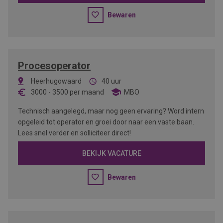
Bewaren
Procesoperator
Heerhugowaard
40 uur
3000
-
3500
per maand
MBO
Technisch aangelegd, maar nog geen ervaring? Word intern
opgeleid tot operator en groei door naar een vaste baan.
Lees snel verder en solliciteer direct!
BEKIJK VACATURE
Bewaren