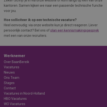
Zeker! Schrijf je in via onze website of kom langs op één van onze
kantoren. Samen kijken we naar een passende technische functie
voor jou.
Hoe solliciteer ik op een technische vacature?
Heel eenvoudig: via onze website kun je direct reageren. Liever
persoonlijk contact? Bel ons of
plan een kennismakingsgesprek
met een van onze recruiters.
Werknemer
Over BaanBereik
Vacatures
Nieuws
Ons Team
Stages
Contact
Vacatures in Noord-Holland
HBO Vacatures
WO Vacatures