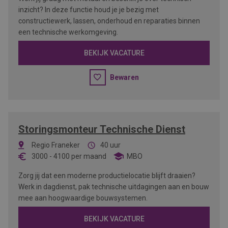
inzicht? In deze functie houd je je bezig met
constructiewerk, lassen, onderhoud en reparaties binnen
een technische werkomgeving.
BEKIJK VACATURE
Bewaren
Storingsmonteur Technische Dienst
Regio Franeker
40 uur
3000
-
4100
per maand
MBO
Zorg jij dat een moderne productielocatie blijft draaien?
Werk in dagdienst, pak technische uitdagingen aan en bouw
mee aan hoogwaardige bouwsystemen.
BEKIJK VACATURE