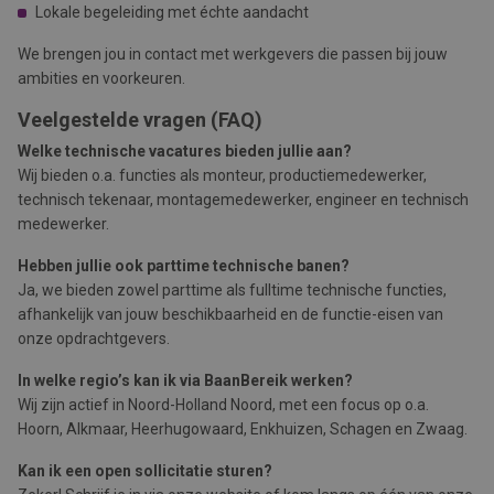
Lokale begeleiding met échte aandacht
We brengen jou in contact met werkgevers die passen bij jouw
ambities en voorkeuren.
Veelgestelde vragen (FAQ)
Welke technische vacatures bieden jullie aan?
Wij bieden o.a. functies als monteur, productiemedewerker,
technisch tekenaar, montagemedewerker, engineer en technisch
medewerker.
Hebben jullie ook parttime technische banen?
Ja, we bieden zowel parttime als fulltime technische functies,
afhankelijk van jouw beschikbaarheid en de functie-eisen van
onze opdrachtgevers.
In welke regio’s kan ik via BaanBereik werken?
Wij zijn actief in Noord-Holland Noord, met een focus op o.a.
Hoorn, Alkmaar, Heerhugowaard, Enkhuizen, Schagen en Zwaag.
Kan ik een open sollicitatie sturen?