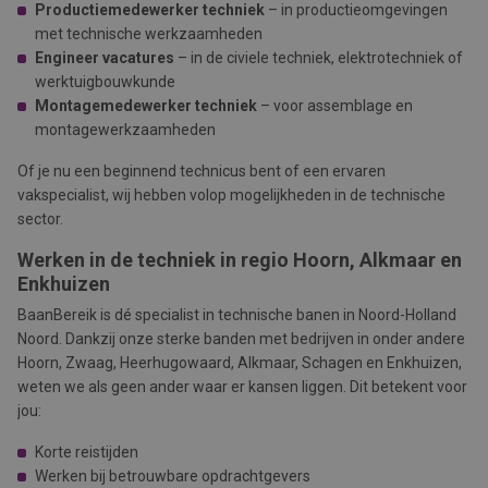
Productiemedewerker techniek
– in productieomgevingen
met technische werkzaamheden
Engineer vacatures
– in de civiele techniek, elektrotechniek of
werktuigbouwkunde
Montagemedewerker techniek
– voor assemblage en
montagewerkzaamheden
Of je nu een beginnend technicus bent of een ervaren
vakspecialist, wij hebben volop mogelijkheden in de technische
sector.
Werken in de techniek in regio Hoorn, Alkmaar en
Enkhuizen
BaanBereik is dé specialist in technische banen in Noord-Holland
Noord. Dankzij onze sterke banden met bedrijven in onder andere
Hoorn, Zwaag, Heerhugowaard, Alkmaar, Schagen
en
Enkhuizen,
weten we als geen ander waar er kansen liggen. Dit betekent voor
jou:
Korte reistijden
Werken bij betrouwbare opdrachtgevers