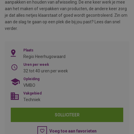
aanpakken en houden van afwisseling. De ene keer werk je mee
aan het maken of verpakken van producten, de andere keer zorg
je dat alles netjes klaarstaat of goed wordt gecontroleerd. Zin om
aan de slag te gaan op een plek die bij jou past? Lees dan snel
verder.
Plaats
Regio Heerhugowaard
Uren per week
32 tot 40 uren per week
Opleiding
VMBO
Vakgebied
Techniek
SOLLICITEER
Voeg toe aan favorieten