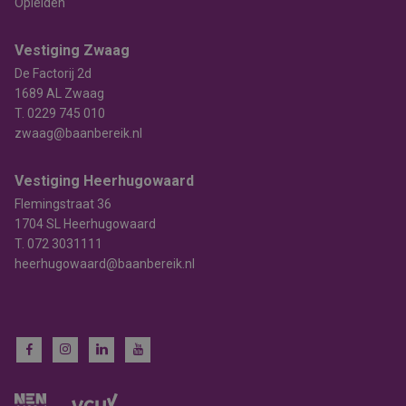
Opleiden
Vestiging Zwaag
De Factorij 2d
1689 AL Zwaag
T.
0229 745 010
zwaag@baanbereik.nl
Vestiging Heerhugowaard
Flemingstraat 36
1704 SL Heerhugowaard
T.
072 3031111
heerhugowaard@baanbereik.nl