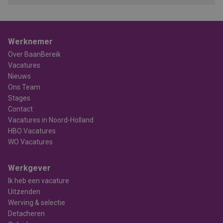
Werknemer
Over BaanBereik
Vacatures
Nieuws
Ons Team
Stages
Contact
Vacatures in Noord-Holland
HBO Vacatures
WO Vacatures
Werkgever
Ik heb een vacature
Uitzenden
Werving & selectie
Detacheren