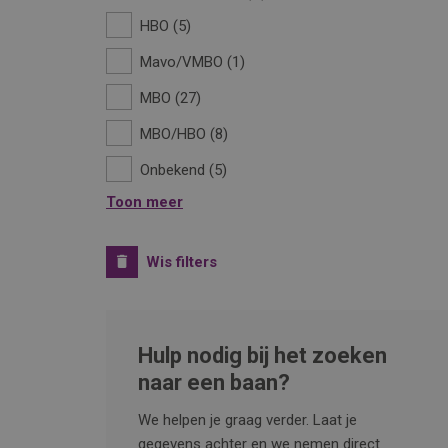
HBO
5
Mavo/VMBO
1
MBO
27
MBO/HBO
8
Onbekend
5
Toon meer
Wis filters
Hulp nodig bij het zoeken
naar een baan?
We helpen je graag verder. Laat je
gegevens achter en we nemen direct