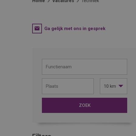
Home
Vacatures
Techniek
Ga gelijk met ons in gesprek
10 km