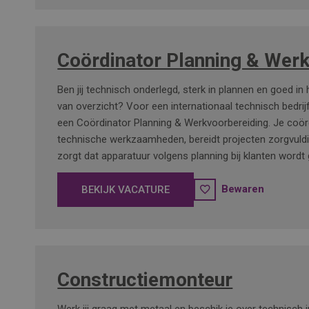
Coördinator Planning & Wer
Ben jij technisch onderlegd, sterk in plannen en goed in
van overzicht? Voor een internationaal technisch bedrij
een Coördinator Planning & Werkvoorbereiding. Je coör
technische werkzaamheden, bereidt projecten zorgvuld
zorgt dat apparatuur volgens planning bij klanten wordt 
Bewaren
BEKIJK VACATURE
Constructiemonteur