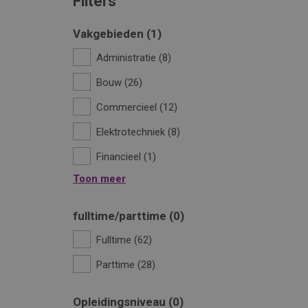
Filters
Vakgebieden
1
Administratie
8
Bouw
26
Commercieel
12
Elektrotechniek
8
Financieel
1
Toon meer
fulltime/parttime
0
Fulltime
62
Parttime
28
Opleidingsniveau
0