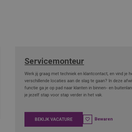
Servicemonteur
Werk jij graag met techniek en klantcontact, en vind je 
verschillende locaties aan de slag te gaan? In deze afw
functie ga je op pad naar klanten in binnen- en buitenla
je jezelf stap voor stap verder in het vak.
Bewaren
BEKIJK VACATURE