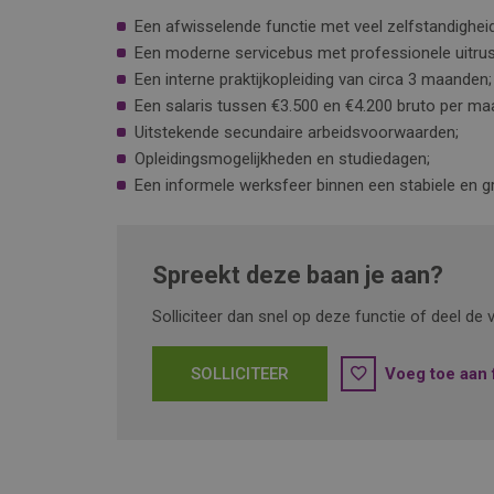
Een afwisselende functie met veel zelfstandigheid
Een moderne servicebus met professionele uitrus
Een interne praktijkopleiding van circa 3 maanden;
Een salaris tussen €3.500 en €4.200 bruto per maan
Uitstekende secundaire arbeidsvoorwaarden;
Opleidingsmogelijkheden en studiedagen;
Een informele werksfeer binnen een stabiele en g
Spreekt deze baan je aan?
Solliciteer dan snel op deze functie of deel d
SOLLICITEER
Voeg toe aan 