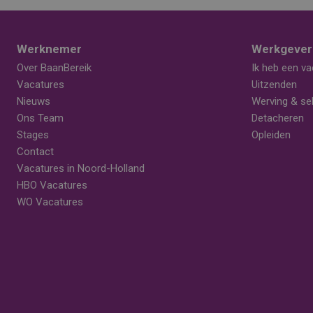
Werknemer
Werkgever
Over BaanBereik
Ik heb een va
Vacatures
Uitzenden
Nieuws
Werving & sel
Ons Team
Detacheren
Stages
Opleiden
Contact
Vacatures in Noord-Holland
HBO Vacatures
WO Vacatures