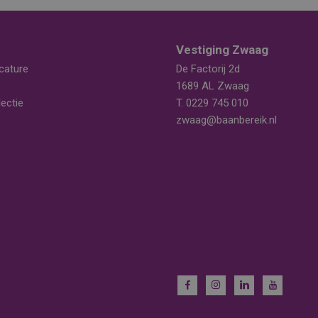
Vestiging Zwaag
cature
De Factorij 2d
1689 AL Zwaag
ectie
T.
0229 745 010
zwaag@baanbereik.nl