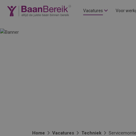
Vacatures
Voor werk
Home
Vacatures
Techniek
Servicemonte