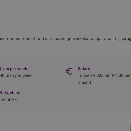
icemonteur onderhoud en repareer je werkplaatsapparatuur bij garage
Uren per week
Salaris
40 uren per week
Tussen €3500 en €4200 per
maand
Vakgebied
Techniek