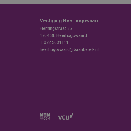
Vestiging Heerhugowaard
Flemingstraat 36
1704 SL Heerhugowaard
T.
072 3031111
heerhugowaard@baanbereik.nl