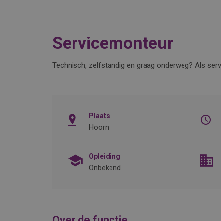
Servicemonteur
Technisch, zelfstandig en graag onderweg? Als serv
Plaats
Hoorn
Opleiding
Onbekend
Over de functie