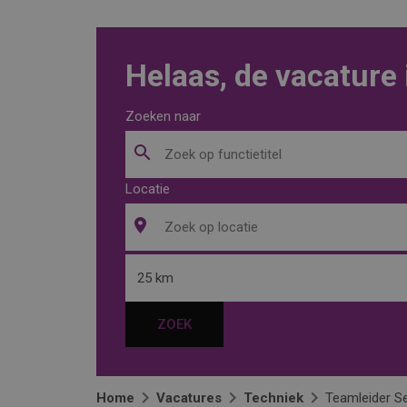
Helaas, de vacature 
Zoeken naar
Locatie
25 km
ZOEK
Home
Vacatures
Techniek
Teamleider S