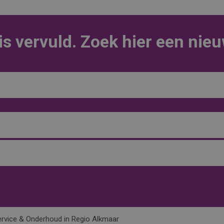
is vervuld. Zoek hier een nie
ervice & Onderhoud in Regio Alkmaar