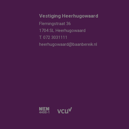
Vestiging Heerhugowaard
Flemingstraat 36
1704 SL Heerhugowaard
T.
072 3031111
heerhugowaard@baanbereik.nl