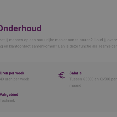
 Onderhoud
et jij mensen op een natuurlijke manier aan te sturen? Houd jij overzi
ng en klantcontact samenkomen? Dan is deze functie als Teamleider 
Uren per week
Salaris
40 uren per week
Tussen €5500 en €6500 per
maand
Vakgebied
Techniek