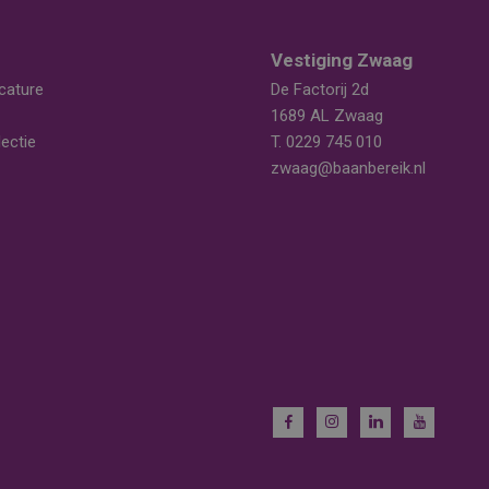
Vestiging Zwaag
cature
De Factorij 2d
1689 AL Zwaag
ectie
T.
0229 745 010
zwaag@baanbereik.nl