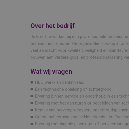
Over het bedrijf
Je komt te werken bij een professionele technische 
technische projecten. De organisatie is volop in ontw
veel aandacht voor kwaliteit, veiligheid en klanttevr
bouwen aan verdere groei en professionalisering van
Wat wij vragen
HBO werk- en denkniveau;
Een technische opleiding of achtergrond;
Ervaring binnen service en onderhoud in een tec
Ervaring met het aansturen of begeleiden van te
Kennis van serviceprocessen, onderhoudsplanning
Goede beheersing van de Nederlandse en Engelse 
Ervaring met digitale plannings- of servicema