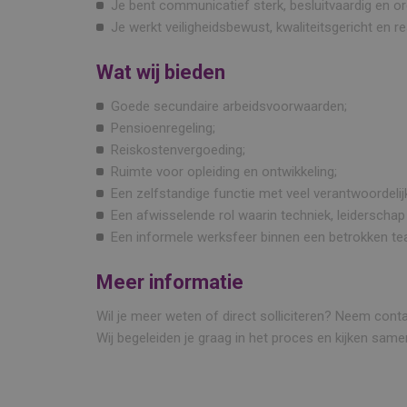
Je bent communicatief sterk, besluitvaardig en or
Je werkt veiligheidsbewust, kwaliteitsgericht en re
Wat wij bieden
Goede secundaire arbeidsvoorwaarden;
Pensioenregeling;
Reiskostenvergoeding;
Ruimte voor opleiding en ontwikkeling;
Een zelfstandige functie met veel verantwoordelij
Een afwisselende rol waarin techniek, leidersch
Een informele werksfeer binnen een betrokken te
Meer informatie
Wil je meer weten of direct solliciteren? Neem con
Wij begeleiden je graag in het proces en kijken samen