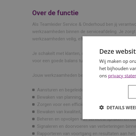
Over de functie
Als Teamleider Service & Onderhoud ben jij verantwo
werkzaamheden binnen de serviceafdeling. Je zorgt 
werkzaamheden veilig, efficiënt en volgens afspraa
Deze websit
Je schakelt met klanten, collega’s en het management.
Wij maken op onz
voor een goede balans tussen kwaliteit, klanttevrede
het bijhouden van
ons
privacy stat
Jouw werkzaamheden bestaan onder andere uit:
Aansturen en begeleiden van technische collega’s
Bewaken van planning, capaciteit en voortgang;
Zorgen voor een efficiënte uitvoering van servi
DETAILS WE
Bewaken van kwaliteit, veiligheid en klanttevredenh
Beheren en opvolgen van serviceafspraken en con
Signaleren en doorvoeren van verbeteringen binn
Rapporteren van voortgang en resultaten aan he