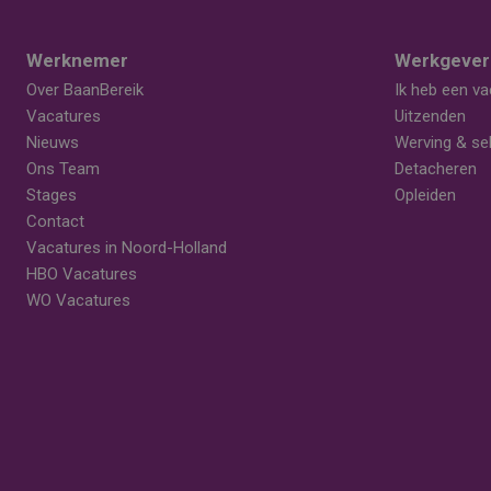
Werknemer
Werkgever
Over BaanBereik
Ik heb een va
Vacatures
Uitzenden
Nieuws
Werving & sel
Ons Team
Detacheren
Stages
Opleiden
Contact
Vacatures in Noord-Holland
HBO Vacatures
WO Vacatures