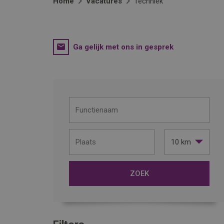
Home
Vacatures
Techniek
Ga gelijk met ons in gesprek
10 km