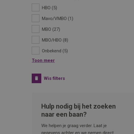
HBO
5
Mavo/VMBO
1
MBO
27
MBO/HBO
8
Onbekend
5
Toon meer
Wis filters
Hulp nodig bij het zoeken
naar een baan?
We helpen je graag verder. Laat je
gegevens achter en we nemen direct