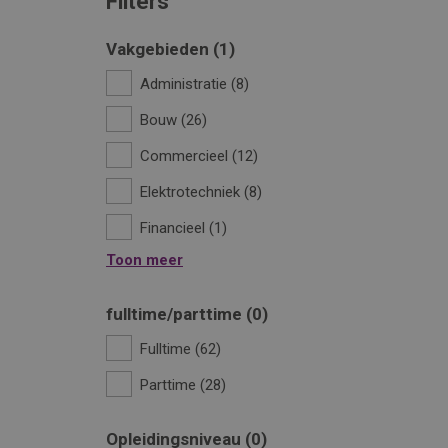
Filters
Vakgebieden
1
Administratie
8
Bouw
26
Commercieel
12
Elektrotechniek
8
Financieel
1
Toon meer
fulltime/parttime
0
Fulltime
62
Parttime
28
Opleidingsniveau
0