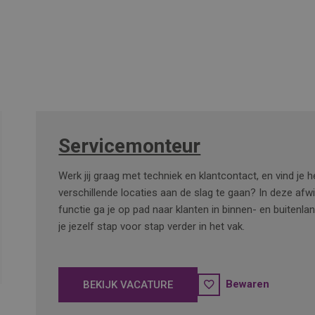
Servicemonteur
Werk jij graag met techniek en klantcontact, en vind je 
verschillende locaties aan de slag te gaan? In deze afw
functie ga je op pad naar klanten in binnen- en buitenla
je jezelf stap voor stap verder in het vak.
Bewaren
BEKIJK VACATURE