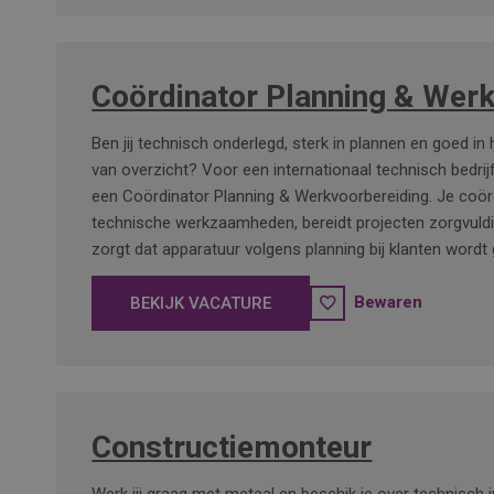
Coördinator Planning & Wer
Ben jij technisch onderlegd, sterk in plannen en goed in
van overzicht? Voor een internationaal technisch bedrij
een Coördinator Planning & Werkvoorbereiding. Je coör
technische werkzaamheden, bereidt projecten zorgvuld
zorgt dat apparatuur volgens planning bij klanten wordt 
Bewaren
BEKIJK VACATURE
Constructiemonteur