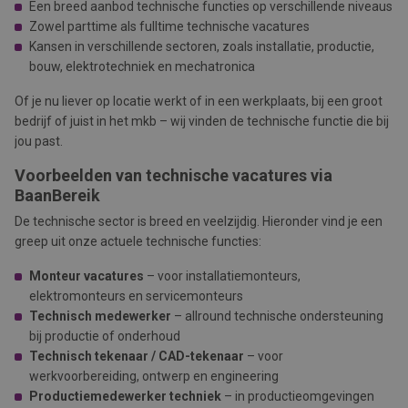
Een breed aanbod technische functies op verschillende niveaus
Zowel parttime als fulltime technische vacatures
Kansen in verschillende sectoren, zoals installatie, productie,
bouw, elektrotechniek en mechatronica
Of je nu liever op locatie werkt of in een werkplaats, bij een groot
bedrijf of juist in het mkb – wij vinden de technische functie die bij
jou past.
Voorbeelden van technische vacatures via
BaanBereik
De technische sector is breed en veelzijdig. Hieronder vind je een
greep uit onze actuele technische functies:
Monteur vacatures
– voor installatiemonteurs,
elektromonteurs en servicemonteurs
Technisch medewerker
– allround technische ondersteuning
bij productie of onderhoud
Technisch tekenaar / CAD-tekenaar
– voor
werkvoorbereiding, ontwerp en engineering
Productiemedewerker techniek
– in productieomgevingen