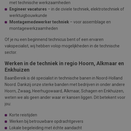
met technische werkzaamheden
Engineer vacatures
– in de civiele techniek, elektrotechniek of
werktuigbouwkunde
Montagemedewerker techniek
– voor assemblage en
montagewerkzaamheden
Of je nu een beginnend technicus bent of een ervaren
vakspecialist, wij hebben volop mogelijkheden in de technische
sector.
Werken in de techniek in regio Hoorn, Alkmaar en
Enkhuizen
BaanBereik is dé specialist in technische banen in Noord-Holland
Noord. Dankzij onze sterke banden met bedrijven in onder andere
Hoorn, Zwaag, Heerhugowaard, Alkmaar, Schagen
en
Enkhuizen,
weten we als geen ander waar er kansen liggen. Dit betekent voor
jou:
Korte reistijden
Werken bij betrouwbare opdrachtgevers
Lokale begeleiding met échte aandacht