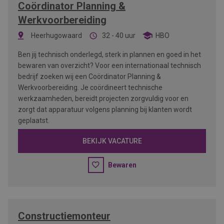
Coördinator Planning &
Werkvoorbereiding
Heerhugowaard
32 - 40 uur
HBO
Ben jij technisch onderlegd, sterk in plannen en goed in het
bewaren van overzicht? Voor een internationaal technisch
bedrijf zoeken wij een Coördinator Planning &
Werkvoorbereiding. Je coördineert technische
werkzaamheden, bereidt projecten zorgvuldig voor en
zorgt dat apparatuur volgens planning bij klanten wordt
geplaatst.
BEKIJK VACATURE
Bewaren
Constructiemonteur