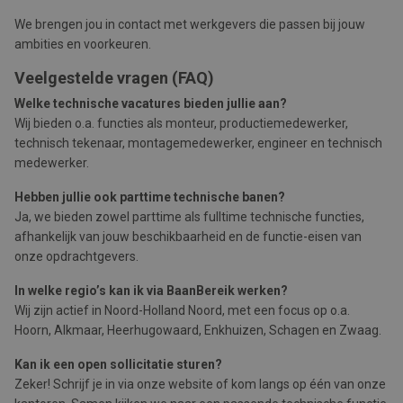
We brengen jou in contact met werkgevers die passen bij jouw
ambities en voorkeuren.
Veelgestelde vragen (FAQ)
Welke technische vacatures bieden jullie aan?
Wij bieden o.a. functies als monteur, productiemedewerker,
technisch tekenaar, montagemedewerker, engineer en technisch
medewerker.
Hebben jullie ook parttime technische banen?
Ja, we bieden zowel parttime als fulltime technische functies,
afhankelijk van jouw beschikbaarheid en de functie-eisen van
onze opdrachtgevers.
In welke regio’s kan ik via BaanBereik werken?
Wij zijn actief in Noord-Holland Noord, met een focus op o.a.
Hoorn, Alkmaar, Heerhugowaard, Enkhuizen, Schagen en Zwaag.
Kan ik een open sollicitatie sturen?
Zeker! Schrijf je in via onze website of kom langs op één van onze