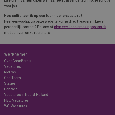
kantoren. Samen kijken we naar een passende technische functie
voor jou.
Hoe solliciteer ik op een technische vacature?
Heel eenvoudig: via onze website kun je direct reageren. Liever
persoonlijk contact? Bel ons of
plan een kennismakingsgesprek
met een van onze recruiters.
Werknemer
Over BaanBereik
Vacatures
Nieuws
Ons Team
Stages
Contact
Vacatures in Noord-Holland
HBO Vacatures
WO Vacatures