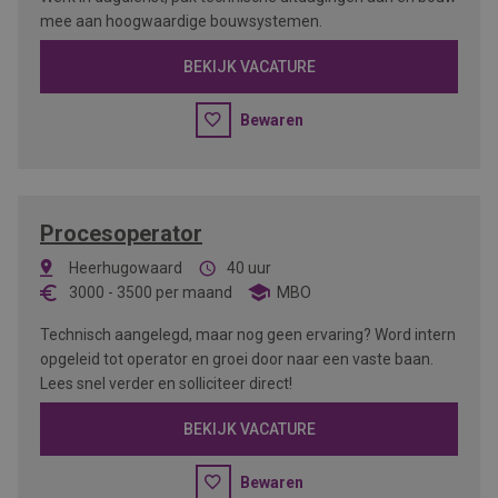
mee aan hoogwaardige bouwsystemen.
BEKIJK VACATURE
Bewaren
Procesoperator
Heerhugowaard
40 uur
3000
-
3500
per maand
MBO
Technisch aangelegd, maar nog geen ervaring? Word intern
opgeleid tot operator en groei door naar een vaste baan.
Lees snel verder en solliciteer direct!
BEKIJK VACATURE
Bewaren