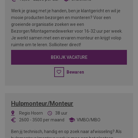
Werk je graag met je handen, ben je klantgericht en wil je
mooie producten bezorgen en monteren? Voor een
groeiende organisatie zoeken we een
Bezorger/Montagemedewerker voor 16-32 uur per week.
Je werkt samen met een ervaren monteur en krijgt volop
ruimte om te leren. Solliciteer direct!
BEKIJK VACATURE
Bewaren
Hulpmonteur/Monteur
Regio Hoorn
38 uur
2600
-
3500
per maand
VMBO/MBO
Ben jij technisch, handig en op zoek naar afwisseling? Als