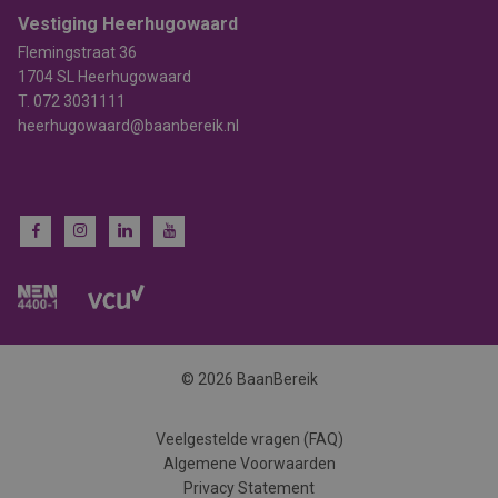
Vestiging Heerhugowaard
Flemingstraat 36
1704 SL Heerhugowaard
T.
072 3031111
heerhugowaard@baanbereik.nl
© 2026 BaanBereik
Veelgestelde vragen (FAQ)
Algemene Voorwaarden
Privacy Statement