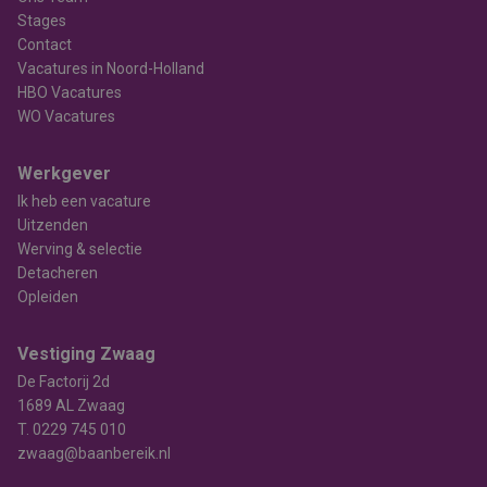
Stages
Contact
Vacatures in Noord-Holland
HBO Vacatures
WO Vacatures
Werkgever
Ik heb een vacature
Uitzenden
Werving & selectie
Detacheren
Opleiden
Vestiging Zwaag
De Factorij 2d
1689 AL Zwaag
T.
0229 745 010
zwaag@baanbereik.nl