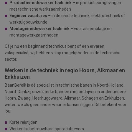
Productiemedewerker techniek
– in productieomgevingen
met technische werkzaamheden
Engineer vacatures
– in de civiele techniek, elektrotechniek of
werktuigbouwkunde
Montagemedewerker techniek
– voor assemblage en
montagewerkzaamheden
Of je nu een beginnend technicus bent of een ervaren
vakspecialist, wij hebben volop mogelijkheden in de technische
sector.
Werken in de techniek in regio Hoorn, Alkmaar en
Enkhuizen
BaanBereik is dé specialist in technische banen in Noord-Holland
Noord. Dankzij onze sterke banden met bedrijven in onder andere
Hoorn, Zwaag, Heerhugowaard, Alkmaar, Schagen
en
Enkhuizen,
weten we als geen ander waar er kansen liggen. Dit betekent voor
jou:
Korte reistijden
Werken bij betrouwbare opdrachtgevers