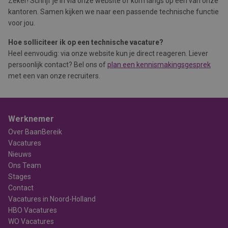
Zeker! Schrijf je in via onze website of kom langs op één van onze
kantoren. Samen kijken we naar een passende technische functie
voor jou.
Hoe solliciteer ik op een technische vacature?
Heel eenvoudig: via onze website kun je direct reageren. Liever
persoonlijk contact? Bel ons of
plan een kennismakingsgesprek
met een van onze recruiters.
Werknemer
Over BaanBereik
Vacatures
Nieuws
Ons Team
Stages
Contact
Vacatures in Noord-Holland
HBO Vacatures
WO Vacatures