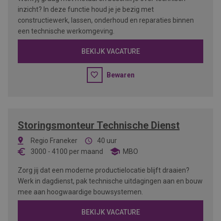
inzicht? In deze functie houd je je bezig met
constructiewerk, lassen, onderhoud en reparaties binnen
een technische werkomgeving.
BEKIJK VACATURE
Bewaren
Storingsmonteur Technische Dienst
Regio Franeker
40 uur
3000
-
4100
per maand
MBO
Zorg jij dat een moderne productielocatie blijft draaien?
Werk in dagdienst, pak technische uitdagingen aan en bouw
mee aan hoogwaardige bouwsystemen.
BEKIJK VACATURE