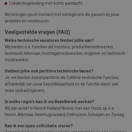
Lokale begeleiding met échte aandacht
We brengen jou in contact met werkgevers die passen bij jouw
ambities en voorkeuren.
Veelgestelde vragen (FAQ)
Welke technische vacatures bieden jullie aan?
Wij bieden o.a. functies als monteur, productiemedewerker,
technisch tekenaar, montagemedewerker, engineer en technisch
medewerker.
Hebben jullie ook parttime technische banen?
Ja, we bieden zowel parttime als fulltime technische functies,
afhankelijk van jouw beschikbaarheid en de functie-eisen van
onze opdrachtgevers.
In welke regio’s kan ik via BaanBereik werken?
Wij zijn actief in Noord-Holland Noord, met een focus op o.a.
Hoorn, Alkmaar, Heerhugowaard, Enkhuizen, Schagen en Zwaag.
Kan ik een open sollicitatie sturen?