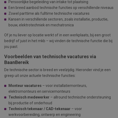
Persoonlijke begeleiding van intake tot plaatsing
Een breed aanbod technische functies op verschillende niveaus
Zowel parttime als fulltime technische vacatures
Kansen in verschillende sectoren, zoals installatie, productie,
bouw, elektrotechniek en mechatronica
Of je nu liever op locatie werkt of in een werkplaats, bij een groot
bedrijf of juist in het mkb – wij vinden de technische functie die bij
jou past.
Voorbeelden van technische vacatures via
BaanBereik
De technische sector is breed en veelzijdig. Hieronder vind je een
greep uit onze actuele technische functies:
Monteur vacatures
– voor installatiemonteurs,
elektromonteurs en servicemonteurs
Technisch medewerker
– allround technische ondersteuning
bij productie of onderhoud
Technisch tekenaar / CAD-tekenaar
– voor
werkvoorbereiding, ontwerp en engineering