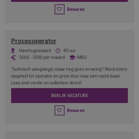
Bewaren
Procesoperator
Heerhugowaard
40 uur
3000
-
3500
per maand
MBO
Technisch aangelegd, maar nog geen ervaring? Word intern
opgeleid tot operator en groei door naar een vaste baan.
Lees snel verder en solliciteer direct!
BEKIJK VACATURE
Bewaren