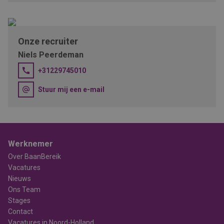
Onze recruiter
Niels Peerdeman
+31229745010
Stuur mij een e-mail
Werknemer
Over BaanBereik
Vacatures
Nieuws
Ons Team
Stages
Contact
Vacatures in Noord-Holland