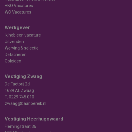
HBO Vacatures
WO Vacatures
Werkgever
Ik heb een vacature
Uitzenden
Werving & selectie
Detacheren
Opleiden
Vestiging Zwaag
De Factorij 2d
1689 AL Zwaag
T.
0229 745 010
zwaag@baanbereik.nl
Vestiging Heerhugowaard
Flemingstraat 36