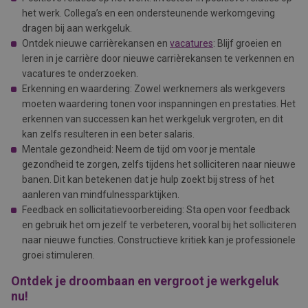
het werk. Collega’s en een ondersteunende werkomgeving
dragen bij aan werkgeluk.
Ontdek nieuwe carrièrekansen en
vacatures
: Blijf groeien en
leren in je carrière door nieuwe carrièrekansen te verkennen en
vacatures te onderzoeken.
Erkenning en waardering: Zowel werknemers als werkgevers
moeten waardering tonen voor inspanningen en prestaties. Het
erkennen van successen kan het werkgeluk vergroten, en dit
kan zelfs resulteren in een beter salaris.
Mentale gezondheid: Neem de tijd om voor je mentale
gezondheid te zorgen, zelfs tijdens het solliciteren naar nieuwe
banen. Dit kan betekenen dat je hulp zoekt bij stress of het
aanleren van mindfulnessparktijken.
Feedback en sollicitatievoorbereiding: Sta open voor feedback
en gebruik het om jezelf te verbeteren, vooral bij het solliciteren
naar nieuwe functies. Constructieve kritiek kan je professionele
groei stimuleren.
Ontdek je droombaan en vergroot je werkgeluk
nu!