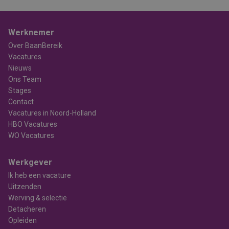
Werknemer
Over BaanBereik
Vacatures
Nieuws
Ons Team
Stages
Contact
Vacatures in Noord-Holland
HBO Vacatures
WO Vacatures
Werkgever
Ik heb een vacature
Uitzenden
Werving & selectie
Detacheren
Opleiden