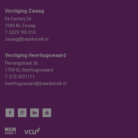
Vestiging Zwaag
De Factorij 2d
1689 AL Zwaag
T.
0229 745 010
zwaag@baanbereik.nl
Vestiging Heerhugowaard
Flemingstraat 36
1704 SL Heerhugowaard
T.
072 3031111
heerhugowaard@baanbereik.nl