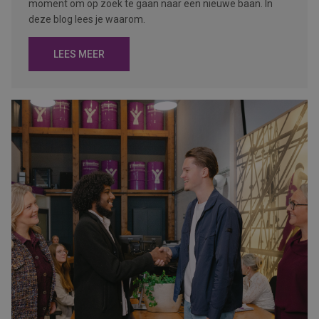
moment om op zoek te gaan naar een nieuwe baan. In
deze blog lees je waarom.
LEES MEER