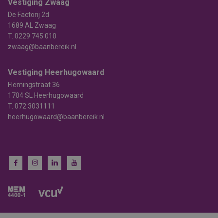
Vestiging Zwaag
De Factorij 2d
1689 AL Zwaag
T.
0229 745 010
zwaag@baanbereik.nl
Vestiging Heerhugowaard
Flemingstraat 36
1704 SL Heerhugowaard
T.
072 3031111
heerhugowaard@baanbereik.nl