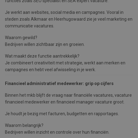
functies zoals SEO specialist en SEA expert vacature.
Je werkt aan websites, social media en campagnes. Vooral in
steden zoals Alkmaar en Heerhugowaard zie je veel marketing en
communicatie vacatures.
Waarom gewild?
Bedrijven willen zichtbaar zijn en groeien.
Wat maakt deze functie aantrekkelijk?
Je combineert creativiteit met strategie, werkt aan merken en
campagnes en hebt veel afwisseling in je werk.
Financieel administratief medewerker: grip op cijfers
Binnen het mkb blijft de vraag naar financiële vacatures, vacature
financieel medewerker en financieel manager vacature groot.
Je houdt je bezig met facturen, budgetten en rapportages.
Waarom belangrijk?
Bedrijven willen inzicht en controle over hun financiën.