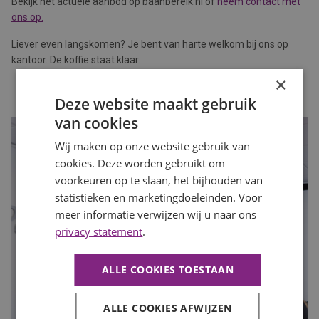
Bekijk het actuele aanbod op baanbereik.nl of
neem contact met
ons op.
Liever even langskomen? Je bent van harte welkom bij ons op
kantoor. De koffie staat klaar.
×
Deze website maakt gebruik
van cookies
Wij maken op onze website gebruik van
cookies. Deze worden gebruikt om
voorkeuren op te slaan, het bijhouden van
statistieken en marketingdoeleinden. Voor
meer informatie verwijzen wij u naar ons
privacy statement
.
ALLE COOKIES TOESTAAN
ALLE COOKIES AFWIJZEN