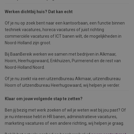
Werken dichtbij huis? Dat kan echt
Of je nu op zoek bent naar een kantoorbaan, een functie binnen
techniek vacatures, horeca vacatures of juist richting
commerciële vacatures of ICT banen wilt, de mogelijkheden in
Noord-Holland zijn groot.
Bij BaanBereik werken we samen met bedrijven in Alkmaar,
Hoorn, Heerhugowaard, Enkhuizen, Purmerend en de rest van
Noord-Holland Noord.
Of je nu zoekt via een uitzendbureau Alkmaar, uitzendbureau
Hoorn of uitzendbureau Heerhugowaard, wij helpen je verder.
Klaar om jouw volgende stap te zetten?
Ben jij bezig met werk zoeken of wil je weten wat bij jou past? Of
je nu interesse hebt in HR banen, administratieve vacatures,
marketing vacatures of een andere richting, wij helpen je graag.