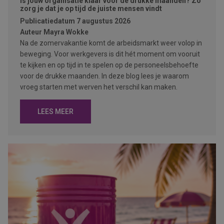
Is jouw organisatie klaar voor de drukke maanden? Zo
zorg je dat je op tijd de juiste mensen vindt
Publicatiedatum
7 augustus 2026
Auteur
Mayra Wokke
Na de zomervakantie komt de arbeidsmarkt weer volop in
beweging. Voor werkgevers is dit hét moment om vooruit
te kijken en op tijd in te spelen op de personeelsbehoefte
voor de drukke maanden. In deze blog lees je waarom
vroeg starten met werven het verschil kan maken.
LEES MEER