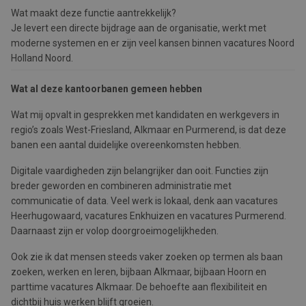
Wat maakt deze functie aantrekkelijk?
Je levert een directe bijdrage aan de organisatie, werkt met
moderne systemen en er zijn veel kansen binnen vacatures Noord
Holland Noord.
Wat al deze kantoorbanen gemeen hebben
Wat mij opvalt in gesprekken met kandidaten en werkgevers in
regio’s zoals West-Friesland, Alkmaar en Purmerend, is dat deze
banen een aantal duidelijke overeenkomsten hebben.
Digitale vaardigheden zijn belangrijker dan ooit. Functies zijn
breder geworden en combineren administratie met
communicatie of data. Veel werk is lokaal, denk aan vacatures
Heerhugowaard, vacatures Enkhuizen en vacatures Purmerend.
Daarnaast zijn er volop doorgroeimogelijkheden.
Ook zie ik dat mensen steeds vaker zoeken op termen als baan
zoeken, werken en leren, bijbaan Alkmaar, bijbaan Hoorn en
parttime vacatures Alkmaar. De behoefte aan flexibiliteit en
dichtbij huis werken blijft groeien.