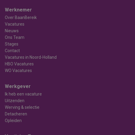
Werknemer
Over BaanBereik
Vacatures
Nieuws
Ons Team
Stages
Contact
Vacatures in Noord-Holland
HBO Vacatures
WO Vacatures
Werkgever
Ik heb een vacature
Uitzenden
Werving & selectie
Detacheren
Opleiden