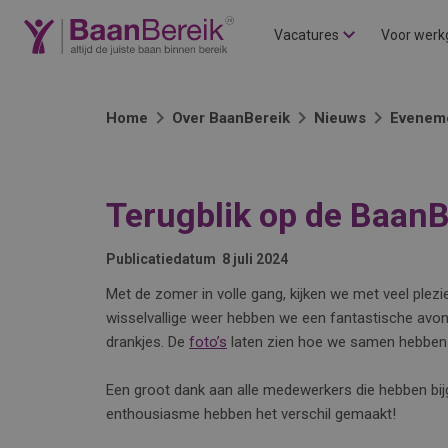
Vacatures
Voor werk
Home
Over BaanBereik
Nieuws
Evenem
Terugblik op de Baan
Publicatiedatum
8 juli 2024
Met de zomer in volle gang, kijken we met veel ple
wisselvallige weer hebben we een fantastische avond
drankjes. De
foto’s
laten zien hoe we samen hebben g
Een groot dank aan alle medewerkers die hebben bij
enthousiasme hebben het verschil gemaakt!