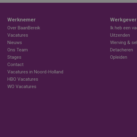
Werknemer
Werkgever
Over BaanBereik
Ik heb een va
Vacatures
Uitzenden
Nieuws
Werving & sel
Ons Team
Detacheren
Stages
Opleiden
Contact
Vacatures in Noord-Holland
HBO Vacatures
WO Vacatures