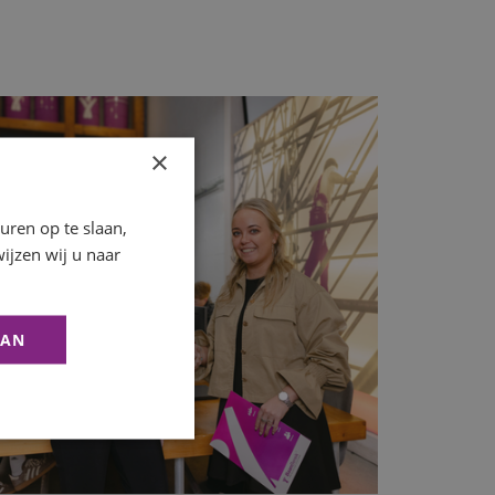
×
ren op te slaan,
ijzen wij u naar
AAN