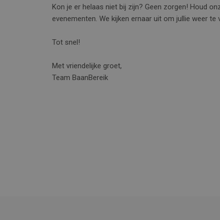
Kon je er helaas niet bij zijn? Geen zorgen! Houd o
evenementen. We kijken ernaar uit om jullie weer te
Tot snel!
Met vriendelijke groet,
Team BaanBereik