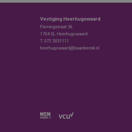
Vestiging Heerhugowaard
Flemingstraat 36
1704 SL Heerhugowaard
T.
072 3031111
heerhugowaard@baanbereik.nl