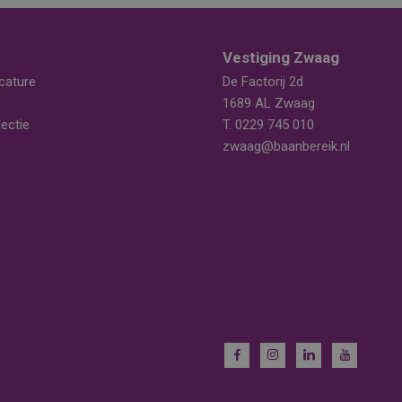
Vestiging Zwaag
cature
De Factorij 2d
1689 AL Zwaag
ectie
T.
0229 745 010
zwaag@baanbereik.nl