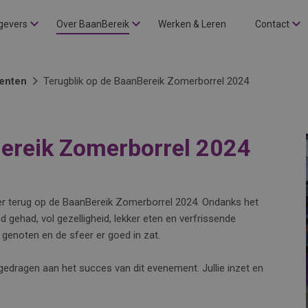
gevers
Over BaanBereik
Werken & Leren
Contact
enten
Terugblik op de BaanBereik Zomerborrel 2024
Bereik Zomerborrel 2024
zier terug op de BaanBereik Zomerborrel 2024. Ondanks het
 gehad, vol gezelligheid, lekker eten en verfrissende
enoten en de sfeer er goed in zat.
gedragen aan het succes van dit evenement. Jullie inzet en