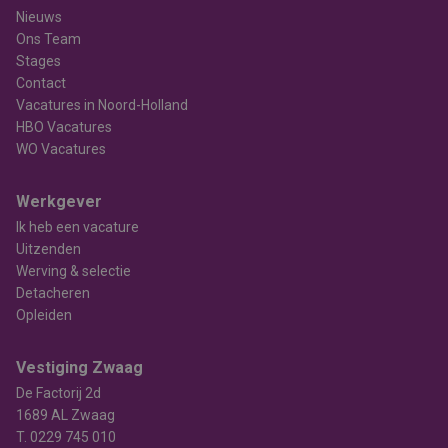
Nieuws
Ons Team
Stages
Contact
Vacatures in Noord-Holland
HBO Vacatures
WO Vacatures
Werkgever
Ik heb een vacature
Uitzenden
Werving & selectie
Detacheren
Opleiden
Vestiging Zwaag
De Factorij 2d
1689 AL Zwaag
T.
0229 745 010