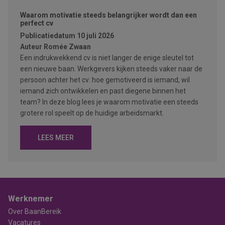
Waarom motivatie steeds belangrijker wordt dan een
perfect cv
Publicatiedatum
10 juli 2026
Auteur
Romée Zwaan
Een indrukwekkend cv is niet langer de enige sleutel tot
een nieuwe baan. Werkgevers kijken steeds vaker naar de
persoon achter het cv: hoe gemotiveerd is iemand, wil
iemand zich ontwikkelen en past diegene binnen het
team? In deze blog lees je waarom motivatie een steeds
grotere rol speelt op de huidige arbeidsmarkt.
LEES MEER
Werknemer
Over BaanBereik
Vacatures