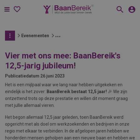
Menu
Evenementen
Vier met ons mee: BaanBereik's
12,5-jarig jubileum!
Publicatiedatum
26 juni 2023
Het is een mijlpaal waar we lang naar hebben uitgekeken en
eindelijk is het zover:
BaanBereik bestaat 12,5 jaar!
🎉 We zijn
ontzettend trots op deze prestatie en willen dit moment graag
met jullie allemaal vieren.
Het begon allemaal 12,5 jaar geleden, toen BaanBereik werd
opgericht met als doel om werkzoekenden en bedrijven in onze
regio met elkaar te verbinden. In de afgelopen jaren hebben we
honderden mensen geholpen aan een nieuwe baan en hebben we