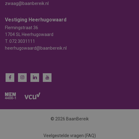
zwaag@baanbereik.nl
Vestiging Heerhugowaard
Flemingstraat 36
1704 SL Heerhugowaard
T.
072 3031111
heerhugowaard@baanbereik.nl
© 2026 BaanBereik
Veelgestelde vragen (FAQ)