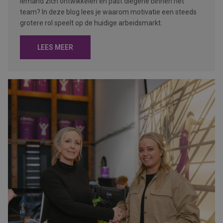
iemand zich ontwikkelen en past diegene binnen het
team? In deze blog lees je waarom motivatie een steeds
grotere rol speelt op de huidige arbeidsmarkt.
LEES MEER