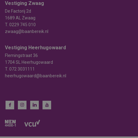
Vestiging Zwaag
De Factorij 2d
1689 AL Zwaag
T.
0229 745 010
zwaag@baanbereik.nl
Vestiging Heerhugowaard
Flemingstraat 36
1704 SL Heerhugowaard
T.
072 3031111
heerhugowaard@baanbereik.nl