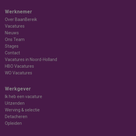
Werknemer
Over BaanBereik
Vacatures
Nieuws
Ons Team
Stages
Contact
Vacatures in Noord-Holland
HBO Vacatures
WO Vacatures
Werkgever
Ik heb een vacature
Uitzenden
Werving & selectie
Detacheren
Opleiden