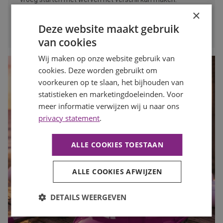
×
LEES MEER
Deze website maakt gebruik
van cookies
Wij maken op onze website gebruik van
cookies. Deze worden gebruikt om
voorkeuren op te slaan, het bijhouden van
statistieken en marketingdoeleinden. Voor
meer informatie verwijzen wij u naar ons
privacy statement
.
ALLE COOKIES TOESTAAN
ALLE COOKIES AFWIJZEN
DETAILS WEERGEVEN