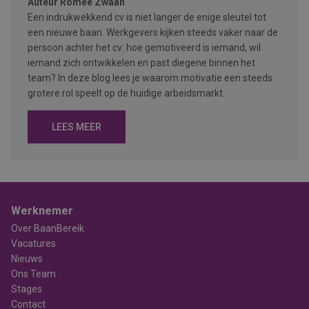
Auteur
Romée Zwaan
Een indrukwekkend cv is niet langer de enige sleutel tot
een nieuwe baan. Werkgevers kijken steeds vaker naar de
persoon achter het cv: hoe gemotiveerd is iemand, wil
iemand zich ontwikkelen en past diegene binnen het
team? In deze blog lees je waarom motivatie een steeds
grotere rol speelt op de huidige arbeidsmarkt.
LEES MEER
Werknemer
Over BaanBereik
Vacatures
Nieuws
Ons Team
Stages
Contact