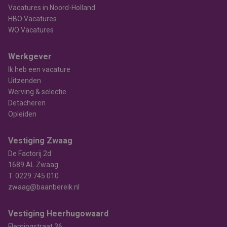
Vacatures in Noord-Holland
HBO Vacatures
WO Vacatures
Werkgever
Ik heb een vacature
Uitzenden
Werving & selectie
Detacheren
Opleiden
Vestiging Zwaag
De Factorij 2d
1689 AL Zwaag
T.
0229 745 010
zwaag@baanbereik.nl
Vestiging Heerhugowaard
Flemingstraat 36