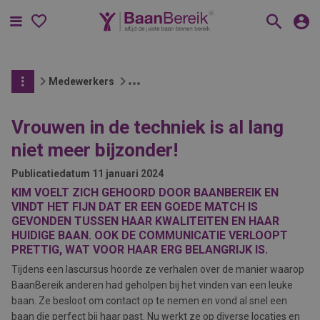
Menu
Medewerkers
Vrouwen in de techniek is al lang
niet meer bijzonder!
Publicatiedatum
11 januari 2024
KIM VOELT ZICH GEHOORD DOOR BAANBEREIK EN
VINDT HET FIJN DAT ER EEN GOEDE MATCH IS
GEVONDEN TUSSEN HAAR KWALITEITEN EN HAAR
HUIDIGE BAAN. OOK DE COMMUNICATIE VERLOOPT
PRETTIG, WAT VOOR HAAR ERG BELANGRIJK IS.
Tijdens een lascursus hoorde ze verhalen over de manier waarop
BaanBereik anderen had geholpen bij het vinden van een leuke
baan. Ze besloot om contact op te nemen en vond al snel een
baan die perfect bij haar past. Nu werkt ze op diverse locaties en