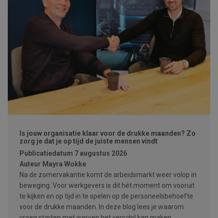
Is jouw organisatie klaar voor de drukke maanden? Zo
zorg je dat je op tijd de juiste mensen vindt
Publicatiedatum
7 augustus 2026
Auteur
Mayra Wokke
Na de zomervakantie komt de arbeidsmarkt weer volop in
beweging. Voor werkgevers is dit hét moment om vooruit
te kijken en op tijd in te spelen op de personeelsbehoefte
voor de drukke maanden. In deze blog lees je waarom
vroeg starten met werven het verschil kan maken.