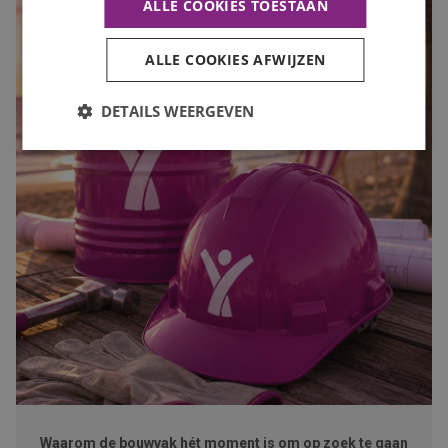
ALLE COOKIES TOESTAAN
ALLE COOKIES AFWIJZEN
DETAILS WEERGEVEN
Waarom de bouwvak hét moment is om op zoek te gaan