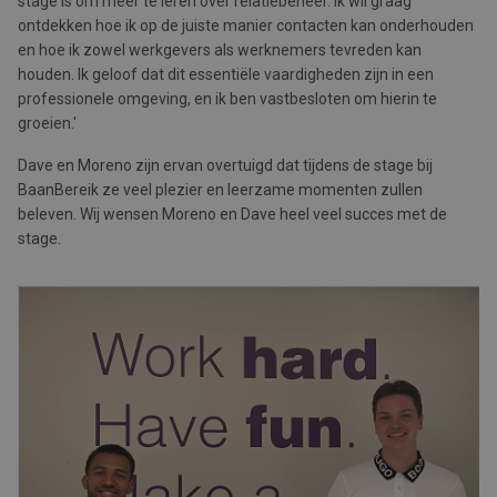
stage is om meer te leren over relatiebeheer. Ik wil graag
ontdekken hoe ik op de juiste manier contacten kan onderhouden
en hoe ik zowel werkgevers als werknemers tevreden kan
houden. Ik geloof dat dit essentiële vaardigheden zijn in een
professionele omgeving, en ik ben vastbesloten om hierin te
groeien.'
Dave en Moreno zijn ervan overtuigd dat tijdens de stage bij
BaanBereik ze veel plezier en leerzame momenten zullen
beleven. Wij wensen Moreno en Dave heel veel succes met de
stage.