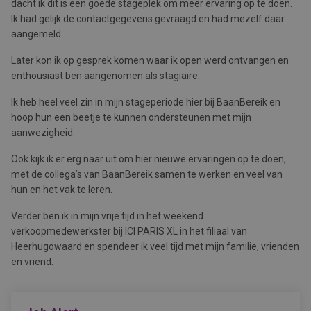
dacht ik dit is een goede stageplek om meer ervaring op te doen.
Ik had gelijk de contactgegevens gevraagd en had mezelf daar
aangemeld.
Later kon ik op gesprek komen waar ik open werd ontvangen en
enthousiast ben aangenomen als stagiaire.
Ik heb heel veel zin in mijn stageperiode hier bij BaanBereik en
hoop hun een beetje te kunnen ondersteunen met mijn
aanwezigheid.
Ook kijk ik er erg naar uit om hier nieuwe ervaringen op te doen,
met de collega’s van BaanBereik samen te werken en veel van
hun en het vak te leren.
Verder ben ik in mijn vrije tijd in het weekend
verkoopmedewerkster bij ICI PARIS XL in het filiaal van
Heerhugowaard en spendeer ik veel tijd met mijn familie, vrienden
en vriend.