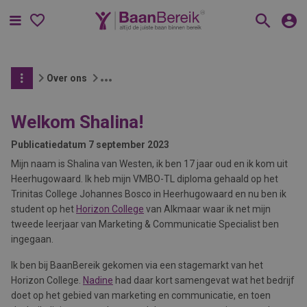
Menu
Over ons
Welkom Shalina!
Publicatiedatum
7 september 2023
Mijn naam is Shalina van Westen, ik ben 17 jaar oud en ik kom uit
Heerhugowaard. Ik heb mijn VMBO-TL diploma gehaald op het
Trinitas College Johannes Bosco in Heerhugowaard en nu ben ik
student op het
Horizon College
van Alkmaar waar ik net mijn
tweede leerjaar van Marketing & Communicatie Specialist ben
ingegaan.
Ik ben bij BaanBereik gekomen via een stagemarkt van het
Horizon College.
Nadine
had daar kort samengevat wat het bedrijf
doet op het gebied van marketing en communicatie, en toen