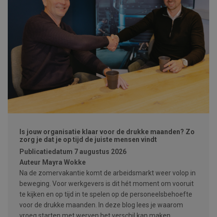
Is jouw organisatie klaar voor de drukke maanden? Zo
zorg je dat je op tijd de juiste mensen vindt
Publicatiedatum
7 augustus 2026
Auteur
Mayra Wokke
Na de zomervakantie komt de arbeidsmarkt weer volop in
beweging. Voor werkgevers is dit hét moment om vooruit
te kijken en op tijd in te spelen op de personeelsbehoefte
voor de drukke maanden. In deze blog lees je waarom
vroeg starten met werven het verschil kan maken.