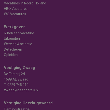
Vacatures in Noord-Holland
HBO Vacatures
WO Vacatures
Werkgever
Ik heb een vacature
Uitzenden
Werving & selectie
Detacheren
Opleiden
Vestiging Zwaag
De Factorij 2d
1689 AL Zwaag
T.
0229 745 010
zwaag@baanbereik.nl
Vestiging Heerhugowaard
Flemingstraat 36