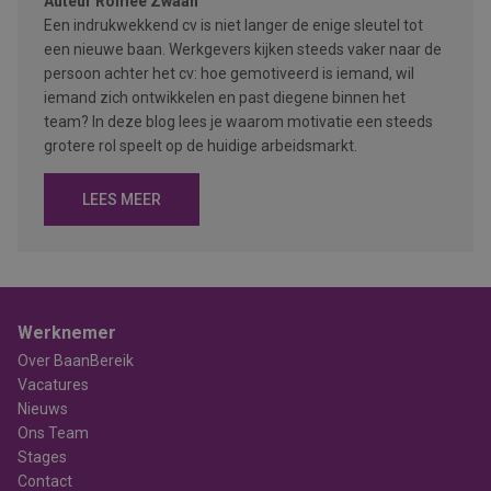
Auteur
Romée Zwaan
Een indrukwekkend cv is niet langer de enige sleutel tot
een nieuwe baan. Werkgevers kijken steeds vaker naar de
persoon achter het cv: hoe gemotiveerd is iemand, wil
iemand zich ontwikkelen en past diegene binnen het
team? In deze blog lees je waarom motivatie een steeds
grotere rol speelt op de huidige arbeidsmarkt.
LEES MEER
Werknemer
Over BaanBereik
Vacatures
Nieuws
Ons Team
Stages
Contact