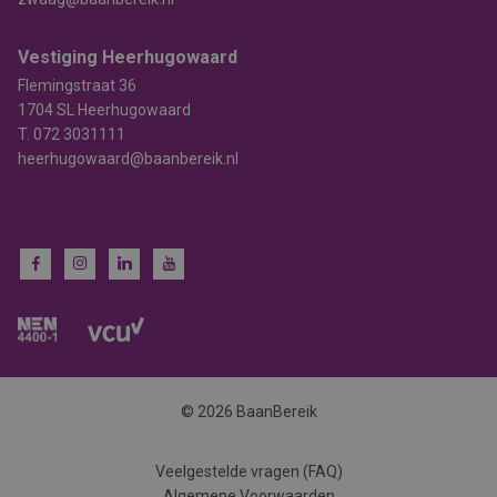
Vestiging Heerhugowaard
Flemingstraat 36
1704 SL Heerhugowaard
T.
072 3031111
heerhugowaard@baanbereik.nl
© 2026 BaanBereik
Veelgestelde vragen (FAQ)
Algemene Voorwaarden