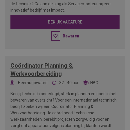
de techniek? Ga aan de slag als Servicemonteur bij een
innovatief bedrijf met impact.
BEKIJK VACATURE
Bewaren
Coördinator Planning &
Werkvoorbereiding
Heerhugowaard
32 - 40 uur
HBO
Ben jij technisch onderlegd, sterk in plannen en goed in het
bewaren van overzicht? Voor een internationaal technisch
bedrijf zoeken wij een Coördinator Planning &
Werkvoorbereiding. Je coördineert technische
werkzaamheden, bereidt projecten zorgvuldig voor en
zorgt dat apparatuur volgens planning bij klanten wordt