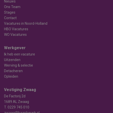
Nieuws
Ons Team
Stages
Contact
Vacatures in Noord-Holland
HBO Vacatures
WO Vacatures
Werkgever
Ik heb een vacature
Uitzenden
Werving & selectie
Detacheren
Opleiden
Vestiging Zwaag
De Factorij 2d
1689 AL Zwaag
T.
0229 745 010
zwaag@baanbereik.nl