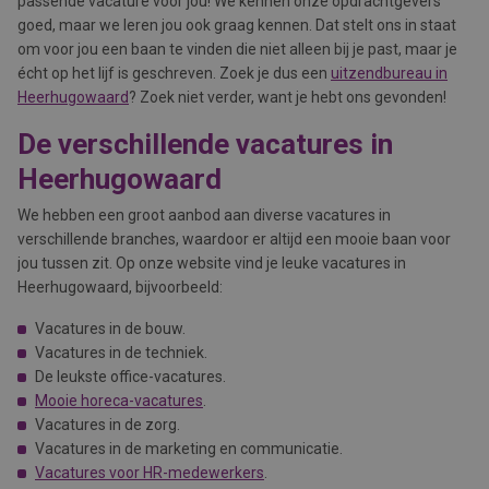
passende vacature voor jou! We kennen onze opdrachtgevers
goed, maar we leren jou ook graag kennen. Dat stelt ons in staat
om voor jou een baan te vinden die niet alleen bij je past, maar je
écht op het lijf is geschreven. Zoek je dus een
uitzendbureau in
Heerhugowaard
? Zoek niet verder, want je hebt ons gevonden!
De verschillende vacatures in
Heerhugowaard
We hebben een groot aanbod aan diverse vacatures in
verschillende branches, waardoor er altijd een mooie baan voor
jou tussen zit. Op onze website vind je leuke vacatures in
Heerhugowaard, bijvoorbeeld:
Vacatures in de bouw.
Vacatures in de techniek.
De leukste office-vacatures.
Mooie horeca-vacatures
.
Vacatures in de zorg.
Vacatures in de marketing en communicatie.
Vacatures voor HR-medewerkers
.