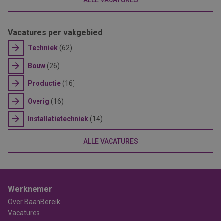
ALLE VACATURES
Vacatures per vakgebied
Techniek
(62)
Bouw
(26)
Productie
(16)
Overig
(16)
Installatietechniek
(14)
ALLE VACATURES
Werknemer
Over BaanBereik
Vacatures