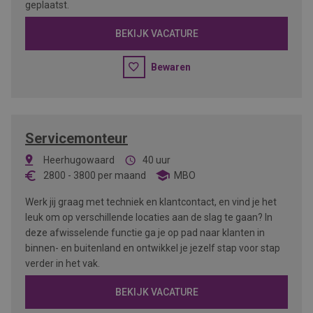
geplaatst.
BEKIJK VACATURE
Bewaren
Servicemonteur
Heerhugowaard
40 uur
2800
-
3800
per maand
MBO
Werk jij graag met techniek en klantcontact, en vind je het
leuk om op verschillende locaties aan de slag te gaan? In
deze afwisselende functie ga je op pad naar klanten in
binnen- en buitenland en ontwikkel je jezelf stap voor stap
verder in het vak.
BEKIJK VACATURE