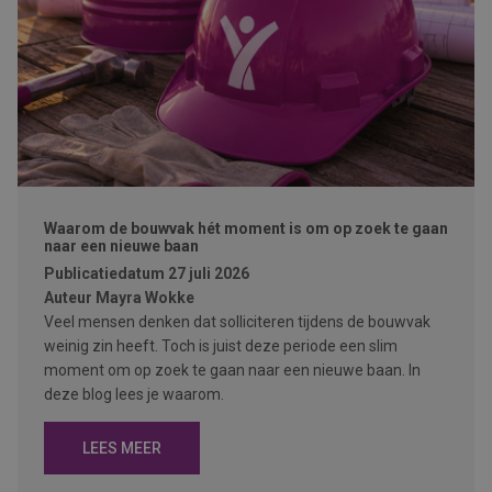
Waarom de bouwvak hét moment is om op zoek te gaan
naar een nieuwe baan
Publicatiedatum
27 juli 2026
Auteur
Mayra Wokke
Veel mensen denken dat solliciteren tijdens de bouwvak
weinig zin heeft. Toch is juist deze periode een slim
moment om op zoek te gaan naar een nieuwe baan. In
deze blog lees je waarom.
LEES MEER