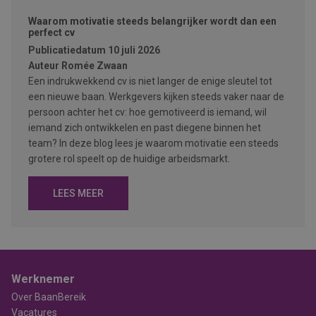
Waarom motivatie steeds belangrijker wordt dan een
perfect cv
Publicatiedatum
10 juli 2026
Auteur
Romée Zwaan
Een indrukwekkend cv is niet langer de enige sleutel tot
een nieuwe baan. Werkgevers kijken steeds vaker naar de
persoon achter het cv: hoe gemotiveerd is iemand, wil
iemand zich ontwikkelen en past diegene binnen het
team? In deze blog lees je waarom motivatie een steeds
grotere rol speelt op de huidige arbeidsmarkt.
LEES MEER
Werknemer
Over BaanBereik
Vacatures