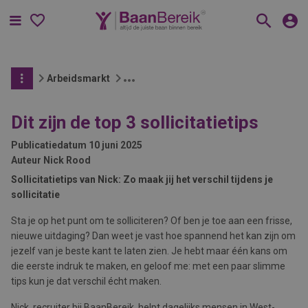
Menu
Arbeidsmarkt
Dit zijn de top 3 sollicitatietips
Publicatiedatum
10 juni 2025
Auteur
Nick Rood
Sollicitatietips van Nick: Zo maak jij het verschil tijdens je
sollicitatie
Sta je op het punt om te solliciteren? Of ben je toe aan een frisse,
nieuwe uitdaging? Dan weet je vast hoe spannend het kan zijn om
jezelf van je beste kant te laten zien. Je hebt maar één kans om
die eerste indruk te maken, en geloof me: met een paar slimme
tips kun je dat verschil écht maken.
Nick, recruiter bij BaanBereik, helpt dagelijks mensen in West-