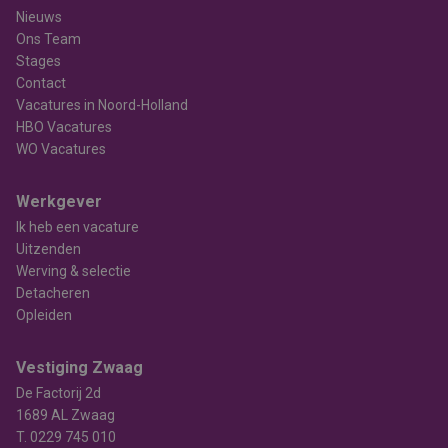
Nieuws
Ons Team
Stages
Contact
Vacatures in Noord-Holland
HBO Vacatures
WO Vacatures
Werkgever
Ik heb een vacature
Uitzenden
Werving & selectie
Detacheren
Opleiden
Vestiging Zwaag
De Factorij 2d
1689 AL Zwaag
T.
0229 745 010