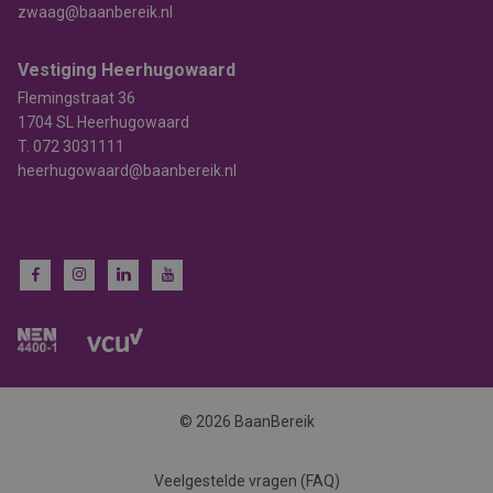
zwaag@baanbereik.nl
Vestiging Heerhugowaard
Flemingstraat 36
1704 SL Heerhugowaard
T.
072 3031111
heerhugowaard@baanbereik.nl
© 2026 BaanBereik
Veelgestelde vragen (FAQ)