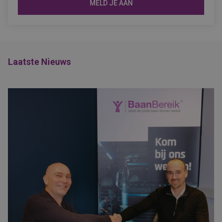
MELD JE AAN
Laatste Nieuws