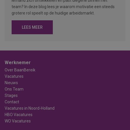
iemand zich ontwikkelen en past diegene binnen het
team? In deze blog lees je waarom motivatie een steeds
grotere rol speelt op de huidige arbeidsmarkt.
LEES MEER
Werknemer
Over BaanBereik
Vacatures
Nieuws
Ons Team
Stages
Contact
Vacatures in Noord-Holland
HBO Vacatures
WO Vacatures