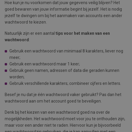
Hoe kun je nu voorkomen dat jouw gegevens veilig blijven? Het
goed bewaren van jouw informatie begint bij jezelf. Het is nodig
jezelf te dwingen om bij het aanmaken van accounts een ander
wachtwoord te kiezen.
Natuurlijk zijn er een aantal
tips voor het maken van een
wachtwoord
:
Gebruik een wachtwoord van minimaal 8 karakters, liever nog
meer;
Gebruik een wachtwoord maar 1 keer;
Gebruik geen namen, adressen of data die geraden kunnen
worden;
Gebruik verschillende karakters; combineer cijfers en letters.
Besef je nu dat je één wachtwoord vaker gebruikt? Pas dan het
wachtwoord aan om het account goed te beveiligen.
Denk bij het kiezen van een wachtwoord goed na over de
mogelijkheden. Het wachtwoord moet voor jou te onthouden zijn,
maar voor een ander niet te raden. Hiervoor kun je bijvoorbeeld
een wachtwoordzin gebruiken, die je kan aanvullen met een