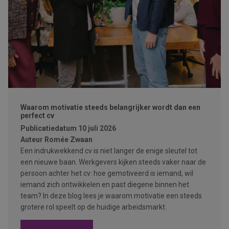
Waarom motivatie steeds belangrijker wordt dan een
perfect cv
Publicatiedatum
10 juli 2026
Auteur
Romée Zwaan
Een indrukwekkend cv is niet langer de enige sleutel tot
een nieuwe baan. Werkgevers kijken steeds vaker naar de
persoon achter het cv: hoe gemotiveerd is iemand, wil
iemand zich ontwikkelen en past diegene binnen het
team? In deze blog lees je waarom motivatie een steeds
grotere rol speelt op de huidige arbeidsmarkt.