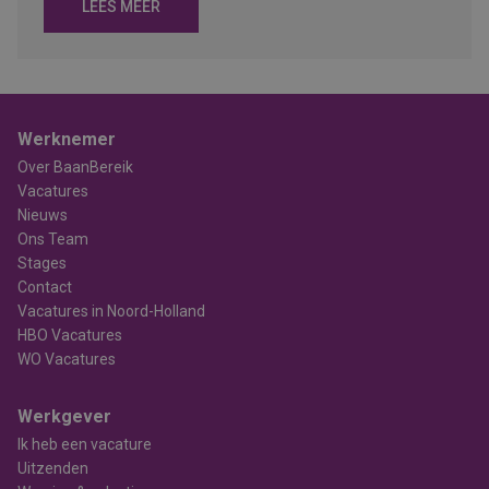
LEES MEER
Werknemer
Over BaanBereik
Vacatures
Nieuws
Ons Team
Stages
Contact
Vacatures in Noord-Holland
HBO Vacatures
WO Vacatures
Werkgever
Ik heb een vacature
Uitzenden