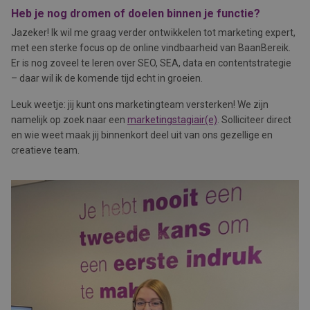
Heb je nog dromen of doelen binnen je functie?
Jazeker! Ik wil me graag verder ontwikkelen tot marketing expert,
met een sterke focus op de online vindbaarheid van BaanBereik.
Er is nog zoveel te leren over SEO, SEA, data en contentstrategie
– daar wil ik de komende tijd echt in groeien.
Leuk weetje: jij kunt ons marketingteam versterken! We zijn
namelijk op zoek naar een
marketingstagiair(e)
. Solliciteer direct
en wie weet maak jij binnenkort deel uit van ons gezellige en
creatieve team.