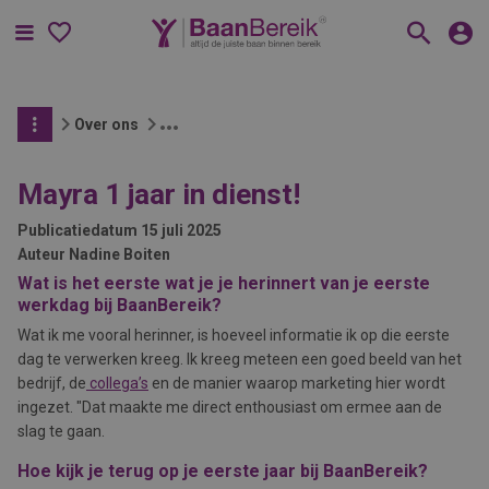
Menu
Over ons
Mayra 1 jaar in dienst!
Publicatiedatum
15 juli 2025
Auteur
Nadine Boiten
Wat is het eerste wat je je herinnert van je eerste
werkdag bij BaanBereik?
Wat ik me vooral herinner, is hoeveel informatie ik op die eerste
dag te verwerken kreeg. Ik kreeg meteen een goed beeld van het
bedrijf, de
collega’s
en de manier waarop marketing hier wordt
ingezet. "Dat maakte me direct enthousiast om ermee aan de
slag te gaan.
Hoe kijk je terug op je eerste jaar bij BaanBereik?