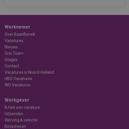
Werknemer
Over BaanBereik
Vacatures
Nieuws
Ons Team
Stages
Contact
Vacatures in Noord-Holland
HBO Vacatures
WO Vacatures
Werkgever
Ik heb een vacature
Uitzenden
Werving & selectie
Detacheren