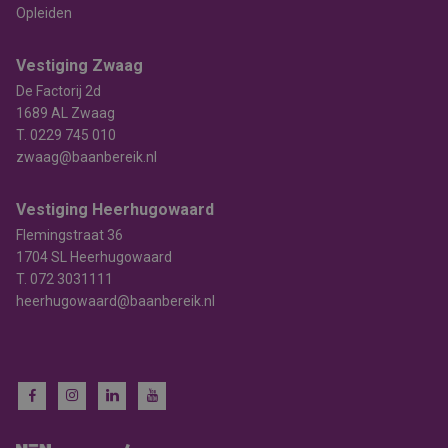
Opleiden
Vestiging Zwaag
De Factorij 2d
1689 AL Zwaag
T.
0229 745 010
zwaag@baanbereik.nl
Vestiging Heerhugowaard
Flemingstraat 36
1704 SL Heerhugowaard
T.
072 3031111
heerhugowaard@baanbereik.nl