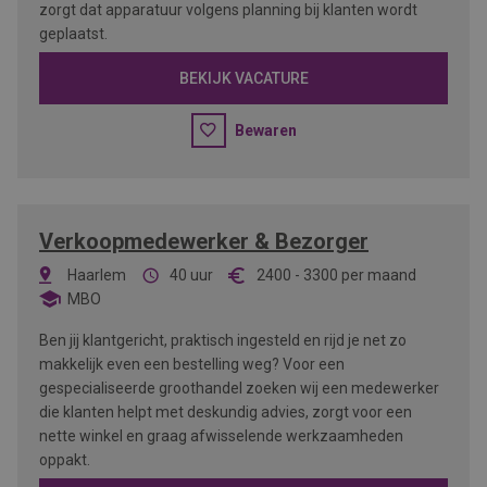
zorgt dat apparatuur volgens planning bij klanten wordt
geplaatst.
BEKIJK VACATURE
Bewaren
Verkoopmedewerker & Bezorger
Haarlem
40 uur
2400
-
3300
per maand
MBO
Ben jij klantgericht, praktisch ingesteld en rijd je net zo
makkelijk even een bestelling weg? Voor een
gespecialiseerde groothandel zoeken wij een medewerker
die klanten helpt met deskundig advies, zorgt voor een
nette winkel en graag afwisselende werkzaamheden
oppakt.