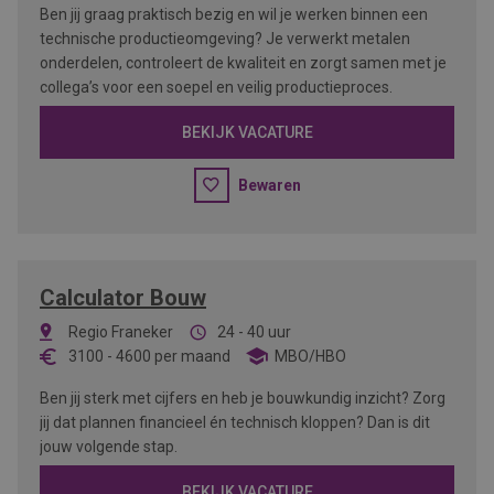
Ben jij graag praktisch bezig en wil je werken binnen een
technische productieomgeving? Je verwerkt metalen
onderdelen, controleert de kwaliteit en zorgt samen met je
collega’s voor een soepel en veilig productieproces.
BEKIJK VACATURE
Bewaren
Calculator Bouw
Regio Franeker
24 - 40 uur
3100
-
4600
per maand
MBO/HBO
Ben jij sterk met cijfers en heb je bouwkundig inzicht? Zorg
jij dat plannen financieel én technisch kloppen? Dan is dit
jouw volgende stap.
BEKIJK VACATURE