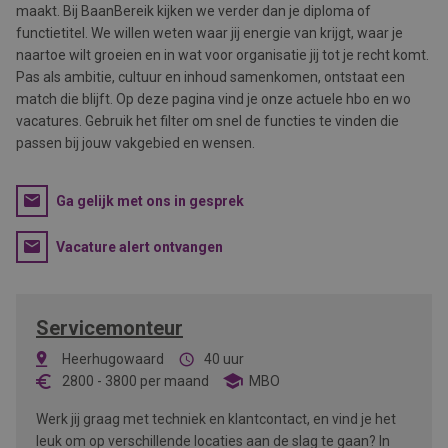
maakt. Bij BaanBereik kijken we verder dan je diploma of
functietitel. We willen weten waar jij energie van krijgt, waar je
naartoe wilt groeien en in wat voor organisatie jij tot je recht komt.
Pas als ambitie, cultuur en inhoud samenkomen, ontstaat een
match die blijft. Op deze pagina vind je onze actuele hbo en wo
vacatures. Gebruik het filter om snel de functies te vinden die
passen bij jouw vakgebied en wensen.
Ga gelijk met ons in gesprek
Vacature alert ontvangen
Servicemonteur
Heerhugowaard
40 uur
2800
-
3800
per maand
MBO
Werk jij graag met techniek en klantcontact, en vind je het
leuk om op verschillende locaties aan de slag te gaan? In