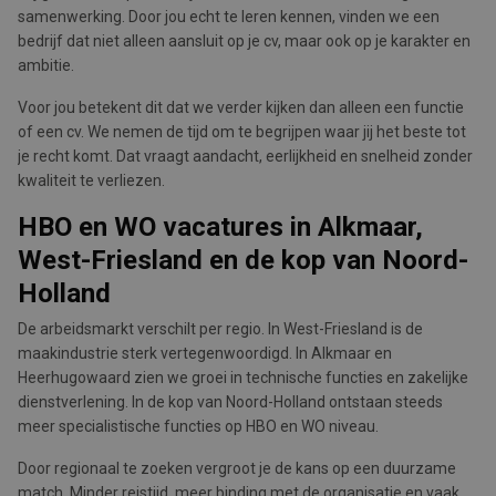
samenwerking. Door jou echt te leren kennen, vinden we een
bedrijf dat niet alleen aansluit op je cv, maar ook op je karakter en
ambitie.
Voor jou betekent dit dat we verder kijken dan alleen een functie
of een cv. We nemen de tijd om te begrijpen waar jij het beste tot
je recht komt. Dat vraagt aandacht, eerlijkheid en snelheid zonder
kwaliteit te verliezen.
HBO en WO vacatures in Alkmaar,
West-Friesland en de kop van Noord-
Holland
De arbeidsmarkt verschilt per regio. In West-Friesland is de
maakindustrie sterk vertegenwoordigd. In Alkmaar en
Heerhugowaard zien we groei in technische functies en zakelijke
dienstverlening. In de kop van Noord-Holland ontstaan steeds
meer specialistische functies op HBO en WO niveau.
Door regionaal te zoeken vergroot je de kans op een duurzame
match. Minder reistijd, meer binding met de organisatie en vaak