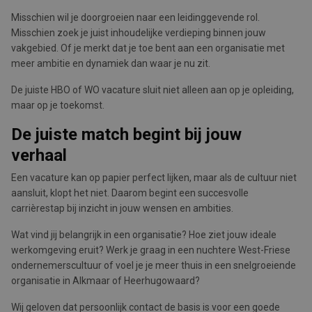
Misschien wil je doorgroeien naar een leidinggevende rol.
Misschien zoek je juist inhoudelijke verdieping binnen jouw
vakgebied. Of je merkt dat je toe bent aan een organisatie met
meer ambitie en dynamiek dan waar je nu zit.
De juiste HBO of WO vacature sluit niet alleen aan op je opleiding,
maar op je toekomst.
De juiste match begint bij jouw
verhaal
Een vacature kan op papier perfect lijken, maar als de cultuur niet
aansluit, klopt het niet. Daarom begint een succesvolle
carrièrestap bij inzicht in jouw wensen en ambities.
Wat vind jij belangrijk in een organisatie? Hoe ziet jouw ideale
werkomgeving eruit? Werk je graag in een nuchtere West-Friese
ondernemerscultuur of voel je je meer thuis in een snelgroeiende
organisatie in Alkmaar of Heerhugowaard?
Wij geloven dat persoonlijk contact de basis is voor een goede