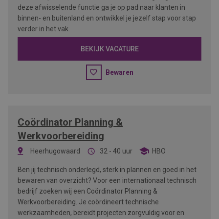
deze afwisselende functie ga je op pad naar klanten in
binnen- en buitenland en ontwikkel je jezelf stap voor stap
verder in het vak.
BEKIJK VACATURE
Bewaren
Coördinator Planning &
Werkvoorbereiding
Heerhugowaard
32 - 40 uur
HBO
Ben jij technisch onderlegd, sterk in plannen en goed in het
bewaren van overzicht? Voor een internationaal technisch
bedrijf zoeken wij een Coördinator Planning &
Werkvoorbereiding. Je coördineert technische
werkzaamheden, bereidt projecten zorgvuldig voor en