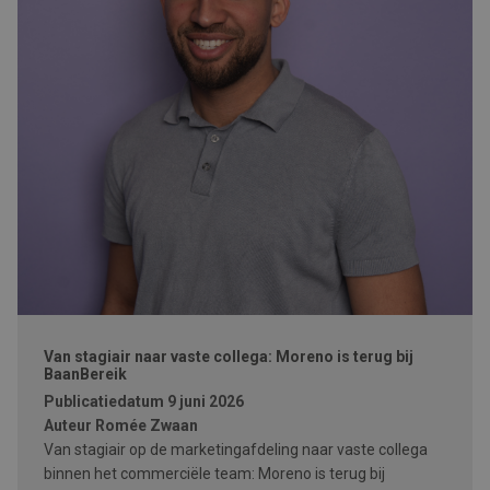
Van stagiair naar vaste collega: Moreno is terug bij
BaanBereik
Publicatiedatum
9 juni 2026
Auteur
Romée Zwaan
Van stagiair op de marketingafdeling naar vaste collega
binnen het commerciële team: Moreno is terug bij