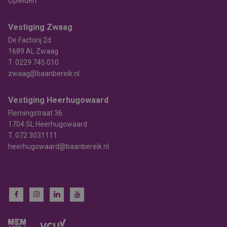
Opleiden
Vestiging Zwaag
De Factorij 2d
1689 AL Zwaag
T.
0229 745 010
zwaag@baanbereik.nl
Vestiging Heerhugowaard
Flemingstraat 36
1704 SL Heerhugowaard
T.
072 3031111
heerhugowaard@baanbereik.nl