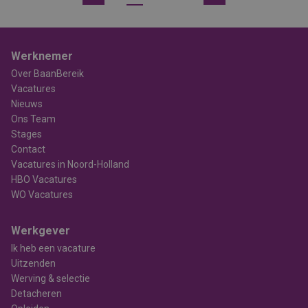
Werknemer
Over BaanBereik
Vacatures
Nieuws
Ons Team
Stages
Contact
Vacatures in Noord-Holland
HBO Vacatures
WO Vacatures
Werkgever
Ik heb een vacature
Uitzenden
Werving & selectie
Detacheren